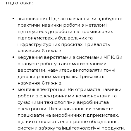
підготовки:
зварювання. Під час навчання ви здобудете
практичні навички роботи з металом і
підготуєтесь до роботи на промислових
підприємствах, у будівельних та
інфраструктурних проєктах. Тривалість
навчання: 6 тижнів.
керування верстатами з системами ЧПК. Ви
опануєте роботу з автоматизованими
верстатами, навчитесь виготовляти точні
деталі з різних матеріалів. Тривалість
навчання: 6 тижнів.
монтаж електроніки. Ви отримаєте навички
роботи з електронними компонентами та
сучасними технологіями виробництва
електроніки. Після навчання ви зможете
працювати на виробничих підприємствах,
що виготовляють електронне обладнання,
системи зв’язку та інші технологічні продукти.