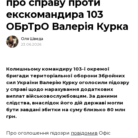
про справу проти
екскомандира 103
ОБрТрО Валерія Курка
Оля Шведа
23.06.2026
Колишньому командиру 103-ї окремої
бригади територіальної оборони Збройних
сил України Валерію Курку оголосили підозру
у справі щодо нарахування додаткових
виплат військовослужбовцям. За даними
слідства, внаслідок його дій державі могли
бути завдані збитки на суму близько 80 млн
грн.
Про оголошення підозри
повідомив
Офіс