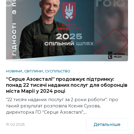
НОВИНИ
СВІТЛИНИ
СУСПІЛЬСТВО
“Серце Азовсталі” продовжує підтримку:
понад 22 тисячі наданих послуг для оборонців
міста Марії у 2024 році
“22 тисячі наданих послуг за 2 роки роботи”: про
такий результат розповіла Ксенія Сухова,
директорка ГО “Серце Азовсталі”,…
Детальніше
19.02.2025