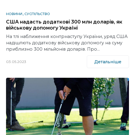
НОВИНИ
СУСПІЛЬСТВО
США надасть додаткові 300 млн доларів, як
військову допомогу Україні
На тлі наближення контрнаступу України, уряд США
надішлють додаткову військову допомогу на суму
приблизно 300 мільйонів доларів. Про…
Детальніше
03.05.2023