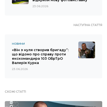
відкрили нову фотовиставку
23.06.2026
НАСТУПНА СТАТТЯ
НОВИНИ
«Він з нуля створив бригаду”:
що відомо про справу проти
екскомандира 103 ОБрТрО
Валерія Курка
23.06.2026
СХОЖІ СТАТТІ