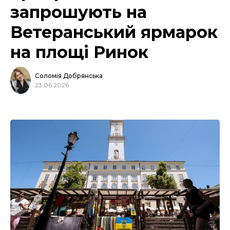
запрошують на
Ветеранський ярмарок
на площі Ринок
Соломія Добрянська
23.06.2026