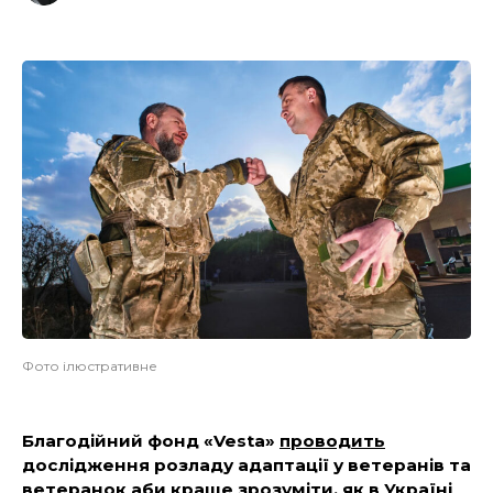
Фото ілюстративне
Благодійний фонд «Vesta»
проводить
дослідження розладу адаптації у ветеранів та
ветеранок аби краще зрозуміти, як в Україні