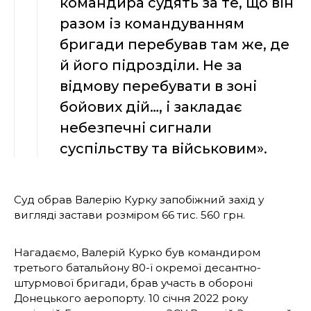
командира судять за те, що він
разом із командуванням
бригади перебував там же, де
й його підрозділи. Не за
відмову перебувати в зоні
бойових дій…, і закладає
небезпечні сигнали
суспільству та військовим».
Cуд обрав Валерію Курку запобіжний захід у
вигляді застави розміром 66 тис. 560 грн.
Нагадаємо, Валерій Курко був командиром
третього батальйону 80-ї окремої десантно-
штурмової бригади, брав участь в обороні
Донецького аеропорту. 10 січня 2022 року