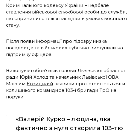
Кримінального кодексу України – недбале
ставлення військової службової особи до служби,
що спричинило тяжкі наслідки в умовах воєнного
стану.
Після появи інформації про підозру низка
посадовців та військових публічно виступили на
підтримку офіцера.
Виконувач обов’язків голови Львівської обласної
ради Юрій
Холод
та начальник Львівської ОВА
Максим
Козицький
заявили про готовність взяти
колишнього командира 103-ї бригади ТрО на
поруки.
«Валерій Курко – людина, яка
фактично з нуля створила 103-тю