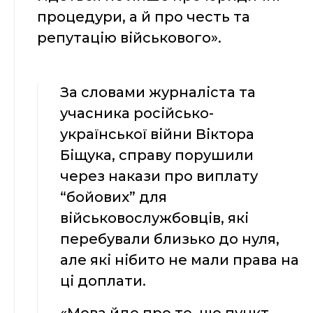
процедури, а й про честь та
репутацію військового».
За словами журналіста та
учасника російсько-
української війни Віктора
Біщука, справу порушили
через накази про виплату
“бойових” для
військовослужбовців, які
перебували близько до нуля,
але які нібито не мали права на
ці доплати.