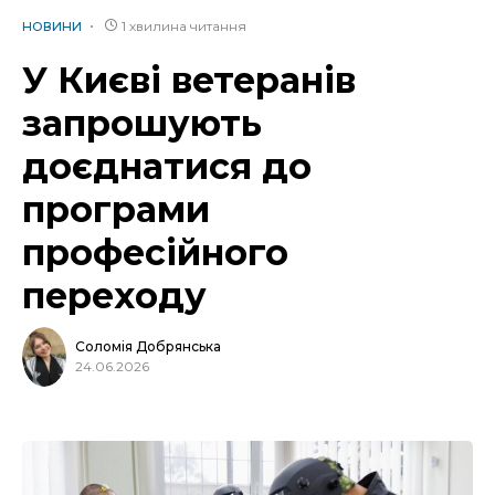
1 хвилина читання
НОВИНИ
У Києві ветеранів
запрошують
доєднатися до
програми
професійного
переходу
Соломія Добрянська
24.06.2026