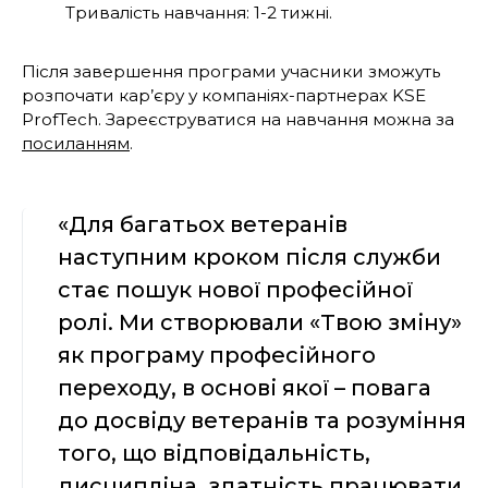
Тривалість навчання: 1-2 тижні.
Після завершення програми учасники зможуть
розпочати кар’єру у компаніях-партнерах KSE
ProfTech. Зареєструватися на навчання можна за
посиланням
.
«Для багатьох ветеранів
наступним кроком після служби
стає пошук нової професійної
ролі. Ми створювали «Твою зміну»
як програму професійного
переходу, в основі якої – повага
до досвіду ветеранів та розуміння
того, що відповідальність,
дисципліна, здатність працювати