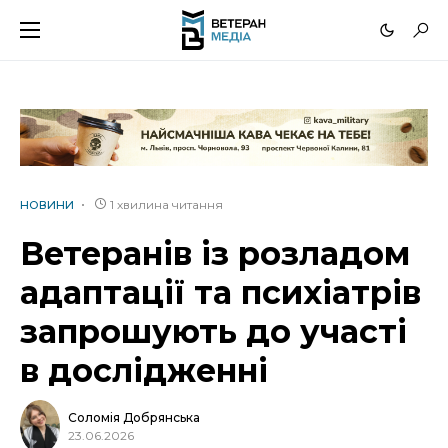
1 хвилина читання
НОВИНИ
Ветеранів із розладом
адаптації та психіатрів
запрошують до участі
в дослідженні
Соломія Добрянська
23.06.2026