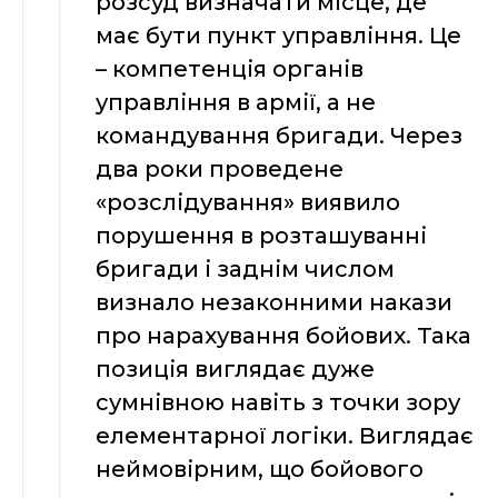
розсуд визначати місце, де
має бути пункт управління. Це
– компетенція органів
управління в армії, а не
командування бригади. Через
два роки проведене
«розслідування» виявило
порушення в розташуванні
бригади і заднім числом
визнало незаконними накази
про нарахування бойових. Така
позиція виглядає дуже
сумнівною навіть з точки зору
елементарної логіки. Виглядає
неймовірним, що бойового