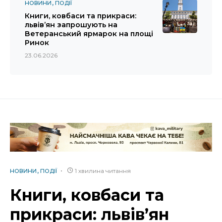
НОВИНИ
ПОДІЇ
Книги, ковбаси та прикраси:
львів’ян запрошують на
Ветеранський ярмарок на площі
Ринок
23.06.2026
1 хвилина читання
НОВИНИ
ПОДІЇ
Книги, ковбаси та
прикраси: львів’ян