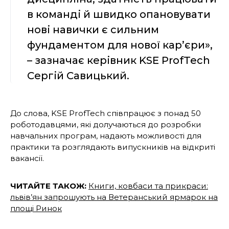
в команді й швидко опановувати
нові навички є сильним
фундаментом для нової кар’єри»,
– зазначає керівник KSE ProfTech
Сергій Савицький.
До слова, KSE ProfTech співпрацює з понад 50
роботодавцями, які долучаються до розробки
навчальних програм, надають можливості для
практики та розглядають випускників на відкриті
вакансії.
ЧИТАЙТЕ ТАКОЖ:
Книги, ковбаси та прикраси:
львів’ян запрошують на Ветеранський ярмарок на
площі Ринок