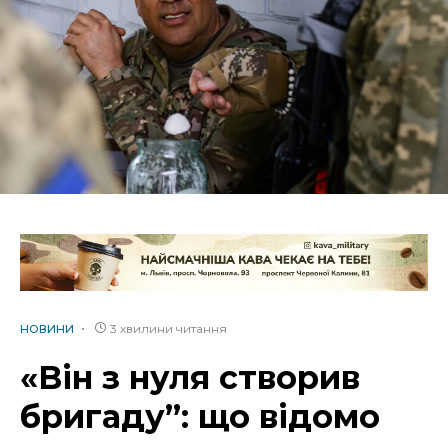
3 хвилини читання
НОВИНИ
«Він з нуля створив
бригаду”: що відомо