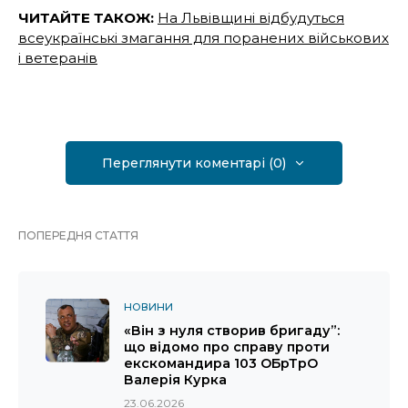
ЧИТАЙТЕ ТАКОЖ:
На Львівщині відбудуться
всеукраїнські змагання для поранених військових
і ветеранів
Переглянути коментарі (0)
ПОПЕРЕДНЯ СТАТТЯ
НОВИНИ
«Він з нуля створив бригаду”:
що відомо про справу проти
екскомандира 103 ОБрТрО
Валерія Курка
23.06.2026