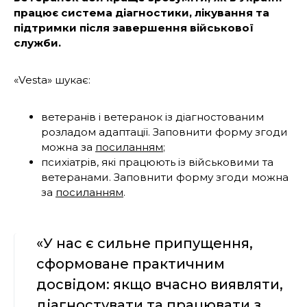
працює система діагностики, лікування та
підтримки після завершення військової
служби.
«Vesta» шукає:
ветеранів і ветеранок із діагностованим
розладом адаптації. Заповнити форму згоди
можна за
посиланням
;
психіатрів, які працюють із військовими та
ветеранами. Заповнити форму згоди можна
за
посиланням
.
«У нас є сильне припущення,
сформоване практичним
досвідом: якщо вчасно виявляти,
діагностувати та працювати з