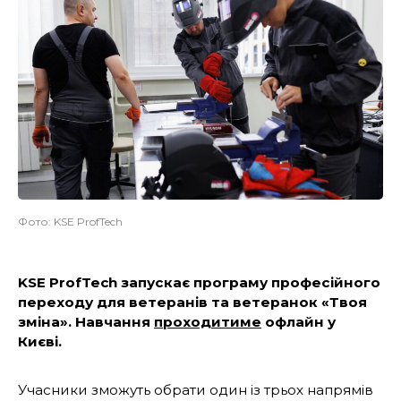
Фото: KSE ProfTech
KSE ProfTech запускає програму професійного
переходу для ветеранів та ветеранок «Твоя
зміна». Навчання
проходитиме
офлайн у
Києві.
Учасники зможуть обрати один із трьох напрямів