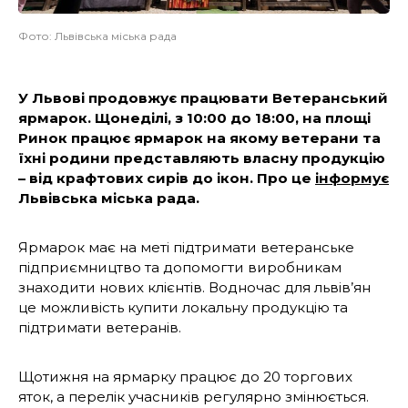
Фото: Львівська міська рада
У Львові продовжує працювати Ветеранський
ярмарок. Щонеділі, з 10:00 до 18:00, на площі
Ринок працює ярмарок на якому ветерани та
їхні родини представляють власну продукцію
– від крафтових сирів до ікон. Про це
інформує
Львівська міська рада.
Ярмарок має на меті підтримати ветеранське
підприємництво та допомогти виробникам
знаходити нових клієнтів. Водночас для львів’ян
це можливість купити локальну продукцію та
підтримати ветеранів.
Щотижня на ярмарку працює до 20 торгових
яток, а перелік учасників регулярно змінюється.