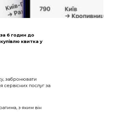
за 6 годин до
 купівлю квитка у
ажу, забронювати
я сервісних послуг за
ратима, з яким він