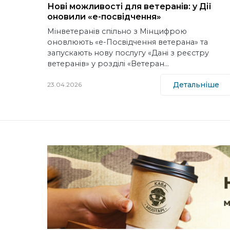
Нові можливості для ветеранів: у Дії
оновили «е-посвідчення»
Мінветеранів спільно з Мінцифрою
оновлюють «е-Посвідчення ветерана» та
запускають нову послугу «Дані з реєстру
ветеранів» у розділі «Ветеран…
Детальніше
23.04.2026