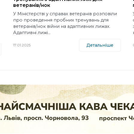
ветеранів/нок
У Міністерстві у справах ветеранів розповіли
про проведення пробних тренувань для
ветеранів/нок війни на адаптивних лижах.
Адаптивні лижі…
Детальніше
17.01.2025