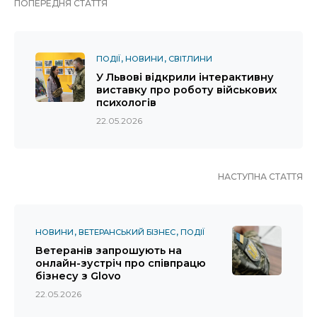
ПОПЕРЕДНЯ СТАТТЯ
ПОДІЇ
НОВИНИ
СВІТЛИНИ
У Львові відкрили інтерактивну
виставку про роботу військових
психологів
22.05.2026
НАСТУПНА СТАТТЯ
НОВИНИ
ВЕТЕРАНСЬКИЙ БІЗНЕС
ПОДІЇ
Ветеранів запрошують на
онлайн-зустріч про співпрацю
бізнесу з Glovo
22.05.2026