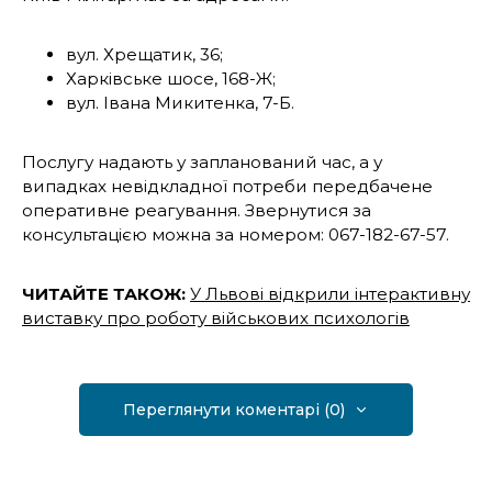
вул. Хрещатик, 36;
Харківське шосе, 168-Ж;
вул. Івана Микитенка, 7-Б.
Послугу надають у запланований час, а у
випадках невідкладної потреби передбачене
оперативне реагування. Звернутися за
консультацією можна за номером: 067-182-67-57.
ЧИТАЙТЕ ТАКОЖ:
У Львові відкрили інтерактивну
виставку про роботу військових психологів
Переглянути коментарі (0)