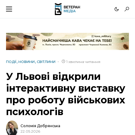
1 хвилина читання
ПОДІЇ
НОВИНИ
СВІТЛИНИ
У Львові відкрили
інтерактивну виставку
про роботу військових
психологів
Соломія Добрянська
22.05.2026