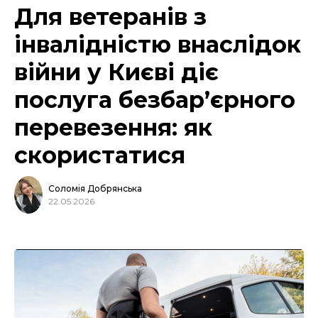
Для ветеранів з
інвалідністю внаслідок
війни у Києві діє
послуга безбар’єрного
перевезення: як
скористатися
Соломія Добрянська
22.05.2026