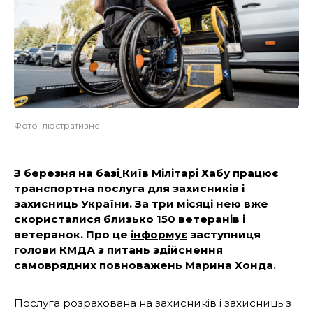
Фото ілюстративне
З березня на базі
Київ Мілітарі Хабу працює
транспортна послуга для захисників і
захисниць України. За три місяці нею вже
скористалися близько 150 ветеранів і
ветеранок. Про це
інформує
заступниця
голови КМДА з питань здійснення
самоврядних повноважень Марина Хонда.
Послуга розрахована на захисників і захисниць з