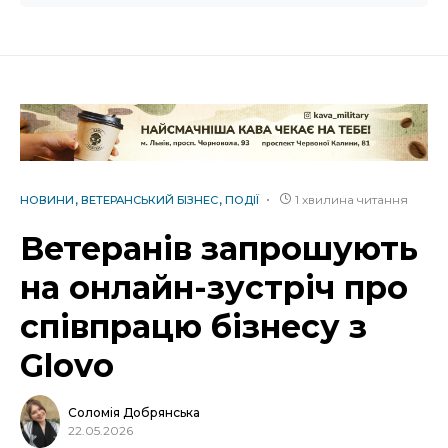
1 хвилина читання
НОВИНИ
ВЕТЕРАНСЬКИЙ БІЗНЕС
ПОДІЇ
Ветеранів запрошують
на онлайн-зустріч про
співпрацю бізнесу з
Glovo
Соломія Добрянська
22.05.2026