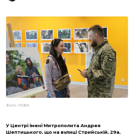
Фото: ЛОВА
У Центрі імені Митрополита Андрея
Шептицького, що на вулиці Стрийській, 29а,