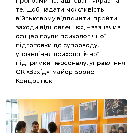
програми налаштовані якраз на
те, щоб надати можливість
військовому відпочити, пройти
заходи відновлення», – зазначив
офіцер групи психологічної
підготовки до супроводу,
управління психологічної
підтримки персоналу, управління
ОК «Захід», майор Борис
Кондратюк.