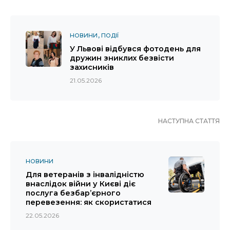
НОВИНИ
ПОДІЇ
У Львові відбувся фотодень для
дружин зниклих безвісти
захисників
21.05.2026
НАСТУПНА СТАТТЯ
НОВИНИ
Для ветеранів з інвалідністю
внаслідок війни у Києві діє
послуга безбар’єрного
перевезення: як скористатися
22.05.2026