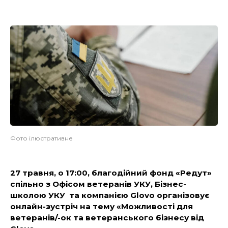
Фото ілюстративне
27 травня, о 17:00, благодійний фонд «Редут»
спільно з Офісом ветеранів УКУ, Бізнес-
школою УКУ та компанією Glovo організовує
онлайн-зустріч на тему «Можливості для
ветеранів/-ок та ветеранського бізнесу від