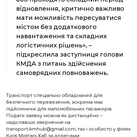
відновлення, критично важливо
мати можливість пересуватися
містом без додаткового
навантаження та складних
логістичних рішень», –
підкреслила заступниця голови
КМДА з питань здійснення
самоврядних повноважень.
Транспорт спеціально обладнаний для
безпечного перевезення, зокрема має
підйомники для маломобільних пасажирів.
Подати заявку можна як дистанційно –
надіславши звернення на
transport.kmhub@gmail.com, так і особисто у філіях
Київ Мілітарі Хаб за адресами: