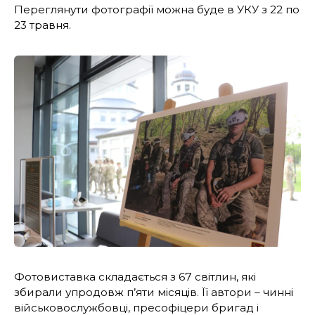
Переглянути фотографії можна буде в УКУ з 22 по
23 травня.
Фотовиставка складається з 67 світлин, які
збирали упродовж п’яти місяців. Її автори – чинні
військовослужбовці, пресофіцери бригад і