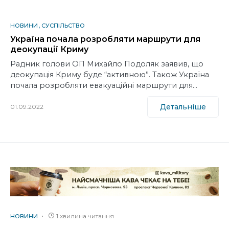
НОВИНИ
СУСПІЛЬСТВО
Україна почала розробляти маршрути для
деокупації Криму
Радник голови ОП Михайло Подоляк заявив, що
деокупація Криму буде “активною”. Також Україна
почала розробляти евакуаційні маршрути для…
Детальніше
01.09.2022
1 хвилина читання
НОВИНИ