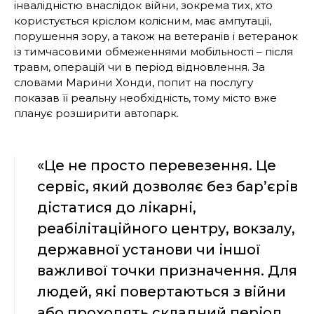
інвалідністю внаслідок війни, зокрема тих, хто
користується кріслом колісним, має ампутації,
порушення зору, а також на ветеранів і ветеранок
із тимчасовими обмеженнями мобільності – після
травм, операцій чи в період відновлення. За
словами Марини Хонди, попит на послугу
показав її реальну необхідність, тому місто вже
планує розширити автопарк.
«Це не просто перевезення. Це
сервіс, який дозволяє без бар’єрів
дістатися до лікарні,
реабілітаційного центру, вокзалу,
державної установи чи іншої
важливої точки призначення. Для
людей, які повертаються з війни
або проходять складний період