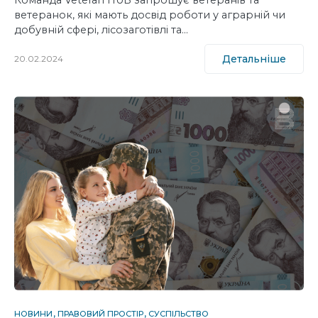
ветеранок, які мають досвід роботи у аграрній чи
добувній сфері, лісозаготівлі та…
Детальніше
20.02.2024
НОВИНИ
ПРАВОВИЙ ПРОСТІР
СУСПІЛЬСТВО