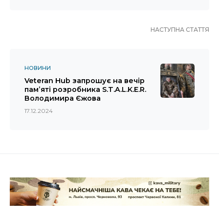
НАСТУПНА СТАТТЯ
НОВИНИ
Veteran Hub запрошує на вечір
памʼяті розробника S.T.A.L.K.E.R.
Володимира Єжова
17.12.2024