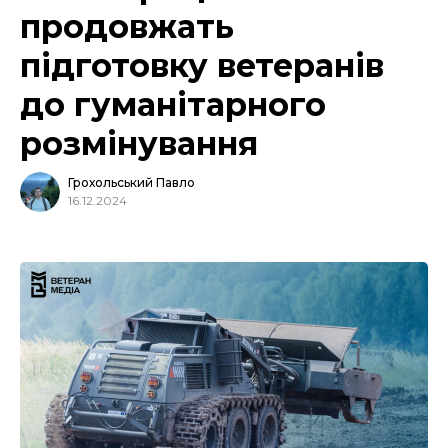
продовжать
підготовку ветеранів
до гуманітарного
розмінування
Грохольський Павло
16.12.2024