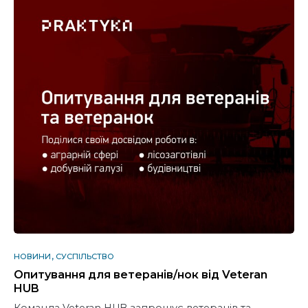
НОВИНИ
СУСПІЛЬСТВО
Опитування для ветеранів/нок від Veteran
HUB
Команда Veteran HUB запрошує ветеранів та