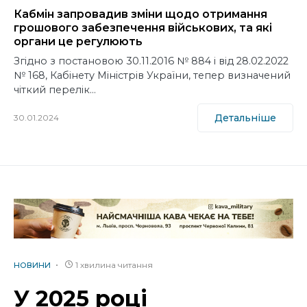
Кабмін запровадив зміни щодо отримання
грошового забезпечення військових, та які
органи це регулюють
Згідно з постановою 30.11.2016 № 884 і від 28.02.2022
№ 168, Кабінету Міністрів України, тепер визначений
чіткий перелік…
Детальніше
30.01.2024
1 хвилина читання
НОВИНИ
У 2025 році