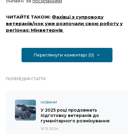
онлайн за
посиланням
ЧИТАЙТЕ ТАКОЖ:
Фахівці з супроводу
ветеранів/нок уже розпочали свою роботу у
регіонах: Мінветернів
Переглянути коментарі (0)
ПОПЕРЕДНЯ СТАТТЯ
НОВИНИ
У 2025 році продовжать
підготовку ветеранів до
гуманітарного розмінування
16.12.2024