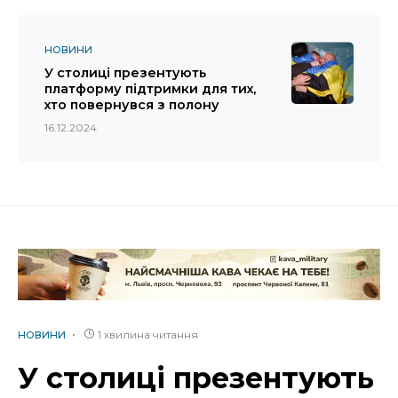
НОВИНИ
У столиці презентують
платформу підтримки для тих,
хто повернувся з полону
16.12.2024
1 хвилина читання
НОВИНИ
У столиці презентують