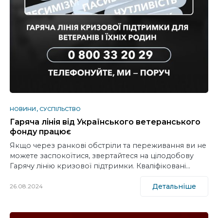
НОВИНИ
СУСПІЛЬСТВО
Гаряча лінія від Українського ветеранського
фонду працює
Якщо через ранкові обстріли та переживання ви не
можете заспокоїтися, звертайтеся на цілодобову
Гарячу лінію кризової підтримки. Кваліфіковані…
Детальніше
26.08.2024