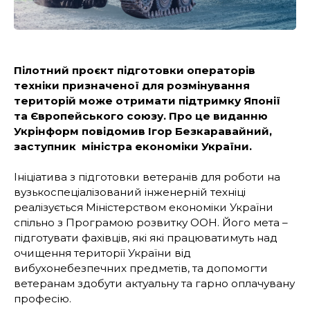
Пілотний проєкт підготовки операторів
техніки призначеної для розмінування
територій може отримати підтримку Японії
та Європейського союзу. Про це виданню
Укрінформ повідомив Ігор Безкаравайний,
заступник міністра економіки України.
Ініціатива з підготовки ветеранів для роботи на
вузькоспеціалізований інженерній техніці
реалізується Міністерством економіки України
спільно з Програмою розвитку ООН. Його мета –
підготувати фахівців, які які працюватимуть над
очищення території України від
вибухонебезпечних предметів, та допомогти
ветеранам здобути актуальну та гарно оплачувану
професію.