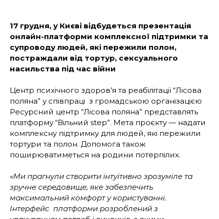
17 грудня, у Києві відбудеться презентація
онлайн-платформи комплексної підтримки та
супроводу людей, які пережили полон,
постраждали від тортур, сексуального
насильства під час війни
Центр психічного здоров’я та реабілітації “Лісова
поляна” у співпраці з громадською організацією
Ресурсний центр “Лісова поляна” представлять
платформу “Вільний step”. Мета проєкту — надати
комплексну підтримку для людей, які пережили
тортури та полон. Допомога також
поширюватиметься на родини потерпілих.
«Ми прагнули створити інтуїтивно зрозуміле та
зручне середовище, яке забезпечить
максимальний комфорт у користуванні.
Інтерфейс платформи розроблений з