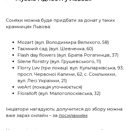
Соняхи можна буде придбати за донат у таких
крамницях Львова:
Mozart (вул. Володимира Великого, 58)
Таємний сад (вул. Шевченка, 60)
Flash day flowers (вул. Братів Рогатинців, 37)
Silene floristry (вул. Грушевського, 11)
Florry Lviv (три локації: вул. Кульпарківська, 93;
просп. Червоної Калини, 62; с. Сокільники,
вул. Лесі Українки, 21)
weArt (локація уточнюється)
Floralloft (вул. Малоголосківська, 32)
Ініціатори нагадують: долучитися до збору можна
вже зараз онлайн – за
посиланням
.