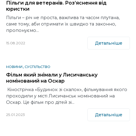
Пільги для ветеранів. Роз’яснення від
юристки
Пільги – річ не проста, важлива та часом плутана,
саме тому, аби отримати їх швидко та законно,
пропонуємо…
Детальніше
15.08.2022
НОВИНИ
СУСПІЛЬСТВО
Фільм який знімали у Лисичанську
номінований на Оскар
Кінострічка «Будинок зі скалок», фільмування якого
проходили у місті Лисичанськ номінований на
Оскар. Це фільм про дітей зі…
Детальніше
25.01.2023