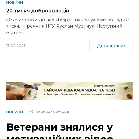
НОВИНИ
20 тисяч добровольців
Охочих стати до лав «Гвардії наступу» вже понад 20
тисяч, — речник НГУ Руслан Музичук. Наступний
етап —…
Детальніше
13.02.2023
1 хвилина читання
НОВИНИ
Ветерани знялися у