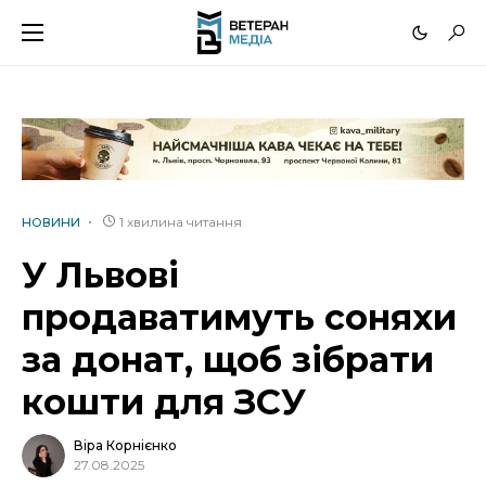
1 хвилина читання
НОВИНИ
У Львові
продаватимуть соняхи
за донат, щоб зібрати
кошти для ЗСУ
Віра Корнієнко
27.08.2025