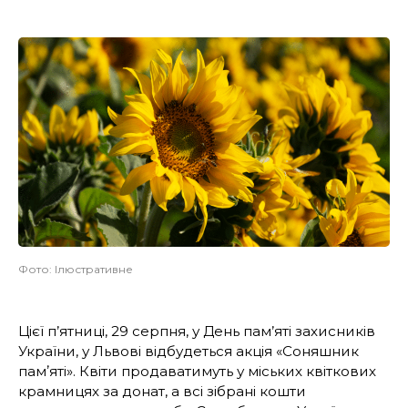
Фото: Ілюстративне
Цієї п’ятниці, 29 серпня, у День пам’яті захисників
України, у Львові відбудеться акція «Соняшник
памʼяті». Квіти продаватимуть у міських квіткових
крамницях за донат, а всі зібрані кошти