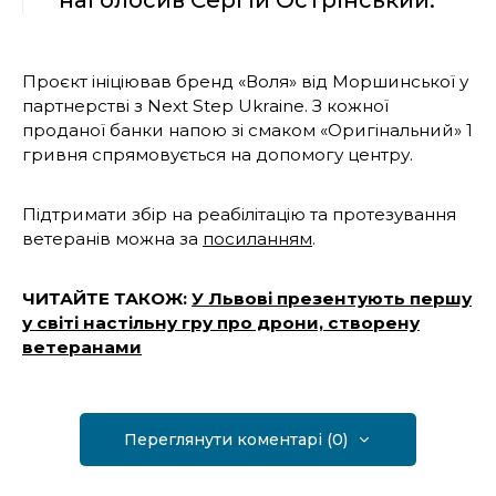
Проєкт ініціював бренд «Воля» від Моршинської у
партнерстві з Next Step Ukraine. З кожної
проданої банки напою зі смаком «Оригінальний» 1
гривня спрямовується на допомогу центру.
Підтримати збір на реабілітацію та протезування
ветеранів можна за
посиланням
.
ЧИТАЙТЕ ТАКОЖ:
У Львові презентують першу
у світі настільну гру про дрони, створену
ветеранами
Переглянути коментарі (0)