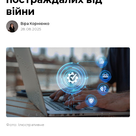
війни
Віра Корнієнко
28.08.2025
Фото: Ілюстративне