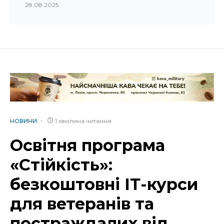
28.08.2025
1 хвилина читання
НОВИНИ
Освітня програма
«Стійкість»:
безкоштовні ІТ-курси
для ветеранів та
постраждалих від