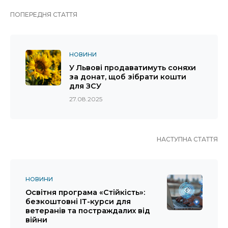
ПОПЕРЕДНЯ СТАТТЯ
НОВИНИ
У Львові продаватимуть соняхи
за донат, щоб зібрати кошти
для ЗСУ
27.08.2025
НАСТУПНА СТАТТЯ
НОВИНИ
Освітня програма «Стійкість»:
безкоштовні ІТ-курси для
ветеранів та постраждалих від
війни