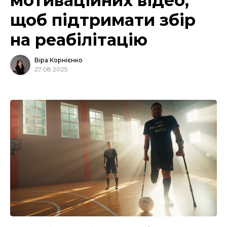
мотиваційних відео,
щоб підтримати збір
на реабілітацію
Віра Корнієнко
27.08.2025