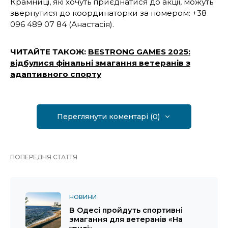
Крамниці, які хочуть приєднатися до акції, можуть
звернутися до координаторки за номером: +38
096 489 07 84 (Анастасія).
ЧИТАЙТЕ ТАКОЖ:
BESTRONG GAMES 2025:
відбулися фінальні змагання ветеранів з
адаптивного спорту
Переглянути коментарі (0)
ПОПЕРЕДНЯ СТАТТЯ
НОВИНИ
В Одесі пройдуть спортивні
змагання для ветеранів «На