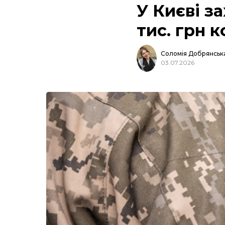
У Києві з
тис. грн 
Соломія Добрянськ
03.07.2026