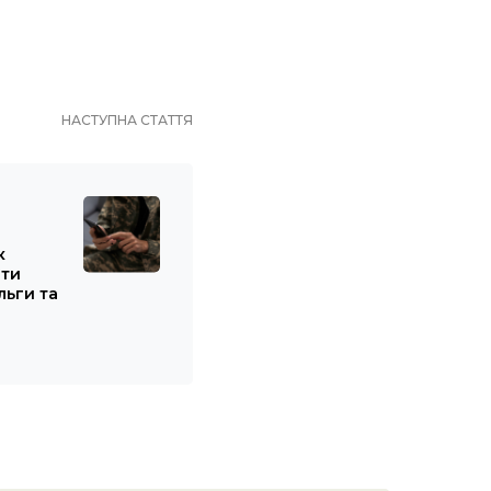
НАСТУПНА СТАТТЯ
к
ти
льги та