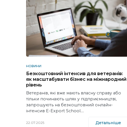
НОВИНИ
Безкоштовний інтенсив для ветеранів:
як масштабувати бізнес на міжнародний
рівень
Ветеранів, які вже мають власну справу або
тільки починають шлях у підприємництві,
запрошують на безкоштовний онлайн-
інтенсив E-Export School.…
Детальніше
22.07.2025