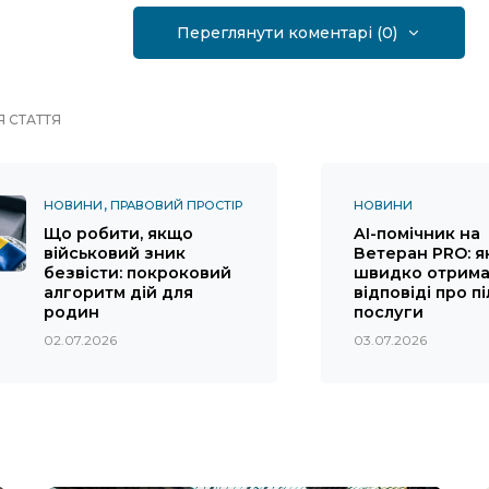
Переглянути коментарі (0)
 СТАТТЯ
НОВИНИ
ПРАВОВИЙ ПРОСТІР
НОВИНИ
Що робити, якщо
AI-помічник на
військовий зник
Ветеран PRO: я
безвісти: покроковий
швидко отрима
алгоритм дій для
відповіді про пі
родин
послуги
02.07.2026
03.07.2026