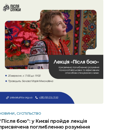
НОВИНИ
СУСПІЛЬСТВО
“Після бою”: у Києві пройде лекція
присвячена поглибленню розуміння