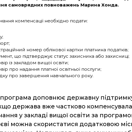
ння самоврядних повноважень Марина Хонда.
мання компенсації необхідно подати:
у;
орт;
траційний номер облікової картки платника податків;
мент, що підтверджує статус захисника або захисниці;
вір із закладом вищої освіти;
вір про надання платної освітньої послуги;
дку про завершення навчального року.
 програма доповнює державну підтримку,
 Якщо держава вже частково компенсувала
чання у закладі вищої освіти за програм
иєві можна скористатися додатковою мі