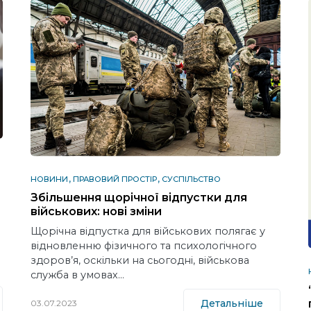
НОВИНИ
ПРАВОВИЙ ПРОСТІР
СУСПІЛЬСТВО
Збільшення щорічної відпустки для
військових: нові зміни
Щорічна відпустка для військових полягає у
відновленню фізичного та психологічного
здоров’я, оскільки на сьогодні, військова
служба в умовах…
Детальніше
03.07.2023