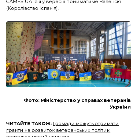
GAMES UA, які у вересні прийматиме Валенсія
(Королівство Іспанія).
Фото: Міністерство у справах ветеранів
України
ЧИТАЙТЕ ТАКОЖ:
Громади можуть отримати
гранти на розвиток ветеранських політик:
стартував новий конкурс