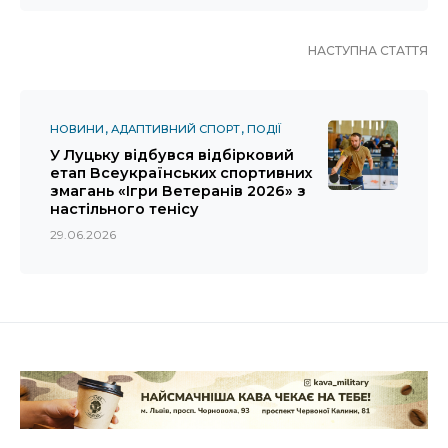
НАСТУПНА СТАТТЯ
НОВИНИ
АДАПТИВНИЙ СПОРТ
ПОДІЇ
У Луцьку відбувся відбірковий
етап Всеукраїнських спортивних
змагань «Ігри Ветеранів 2026» з
настільного тенісу
29.06.2026