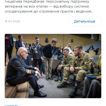
Ініціатива передбачає персональну підтримку
ветеранів на всіх етапах — від вибору системи
оподаткування до отримання грантів і ведення…
Детальніше
13.04.2026