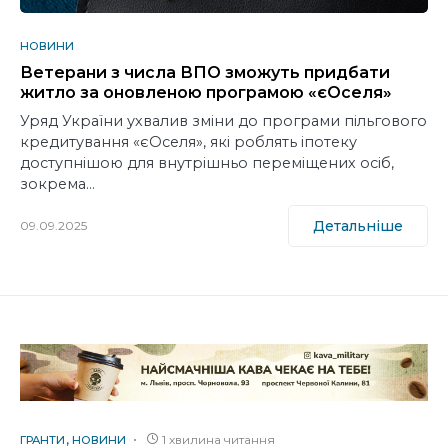
НОВИНИ
Ветерани з числа ВПО зможуть придбати
житло за оновленою програмою «єОселя»
Уряд України ухвалив зміни до програми пільгового
кредитування «єОселя», які роблять іпотеку
доступнішою для внутрішньо переміщених осіб,
зокрема…
Детальніше
09.09.2025
1 хвилина читання
ГРАНТИ
НОВИНИ