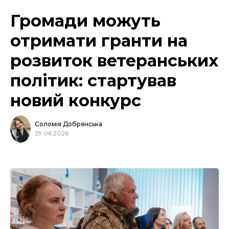
Громади можуть
отримати гранти на
розвиток ветеранських
політик: стартував
новий конкурс
Соломія Добрянська
29.06.2026