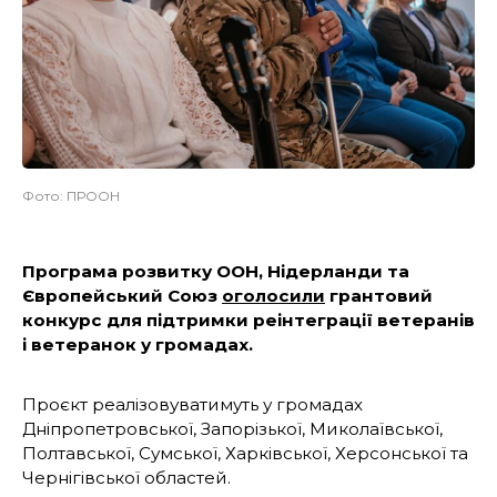
Фото: ПРООН
Програма розвитку ООН, Нідерланди та
Європейський Союз
оголосили
грантовий
конкурс для підтримки реінтеграції ветеранів
і ветеранок у громадах.
Проєкт реалізовуватимуть у громадах
Дніпропетровської, Запорізької, Миколаївської,
Полтавської, Сумської, Харківської, Херсонської та
Чернігівської областей.