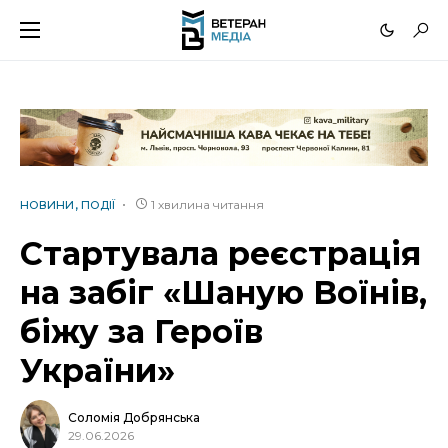
1 хвилина читання
НОВИНИ
ПОДІЇ
Стартувала реєстрація
на забіг «Шаную Воїнів,
біжу за Героїв
України»
Соломія Добрянська
29.06.2026