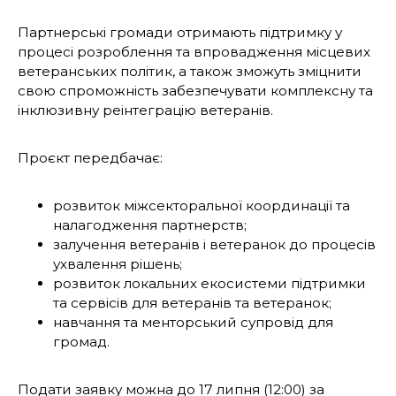
Партнерські громади отримають підтримку у
процесі розроблення та впровадження місцевих
ветеранських політик, а також зможуть зміцнити
свою спроможність забезпечувати комплексну та
інклюзивну реінтеграцію ветеранів.
Проєкт передбачає:
розвиток міжсекторальної координації та
налагодження партнерств;
залучення ветеранів і ветеранок до процесів
ухвалення рішень;
розвиток локальних екосистеми підтримки
та сервісів для ветеранів та ветеранок;
навчання та менторський супровід для
громад.
Подати заявку можна
до 17 липня (12:00) за