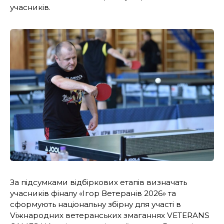
учасників.
За підсумками відбіркових етапів визначать
учасників фіналу «Ігор Ветеранів 2026» та
сформують національну збірну для участі в
Vіжнародних ветеранських змаганнях VETERANS