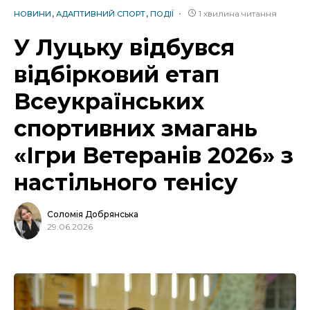
1 хвилина читання
НОВИНИ
АДАПТИВНИЙ СПОРТ
ПОДІЇ
У Луцьку відбувся
відбірковий етап
Всеукраїнських
спортивних змагань
«Ігри Ветеранів 2026» з
настільного тенісу
Соломія Добрянська
29.06.2026