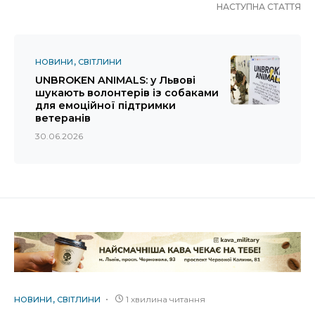
НАСТУПНА СТАТТЯ
НОВИНИ
СВІТЛИНИ
UNBROKEN ANIMALS: у Львові
шукають волонтерів із собаками
для емоційної підтримки
ветеранів
30.06.2026
1 хвилина читання
НОВИНИ
СВІТЛИНИ