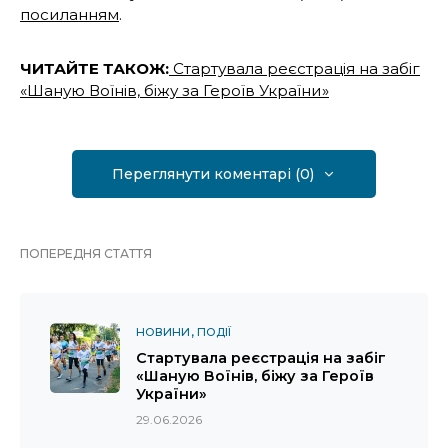
посиланням
.
ЧИТАЙТЕ ТАКОЖ:
Стартувала реєстрація на забіг
«Шаную Воїнів, біжу за Героїв України»
Переглянути коментарі (0)
ПОПЕРЕДНЯ СТАТТЯ
НОВИНИ
ПОДІЇ
Стартувала реєстрація на забіг
«Шаную Воїнів, біжу за Героїв
України»
29.06.2026