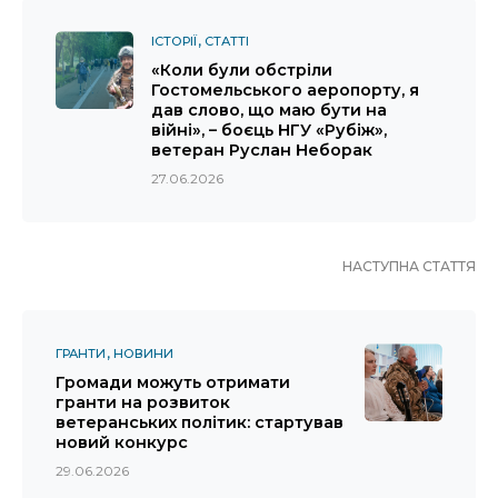
ІСТОРІЇ
СТАТТІ
«Коли були обстріли
Гостомельського аеропорту, я
дав слово, що маю бути на
війні», – боєць НГУ «Рубіж»,
ветеран Руслан Неборак
27.06.2026
НАСТУПНА СТАТТЯ
ГРАНТИ
НОВИНИ
Громади можуть отримати
гранти на розвиток
ветеранських політик: стартував
новий конкурс
29.06.2026