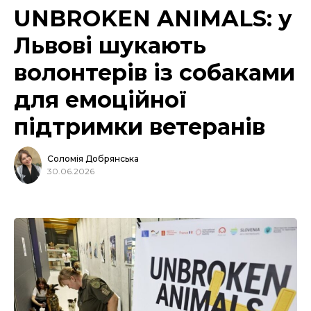
UNBROKEN ANIMALS: у
Львові шукають
волонтерів із собаками
для емоційної
підтримки ветеранів
Соломія Добрянська
30.06.2026