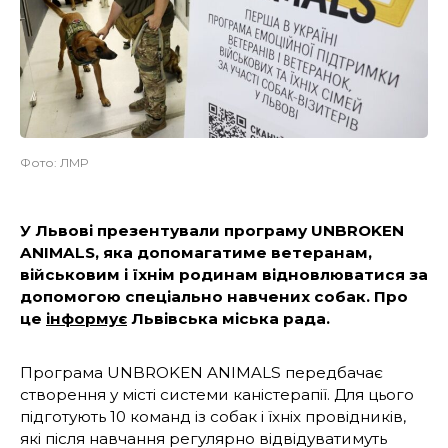
Фото: ЛМР
У Львові презентували програму UNBROKEN
ANIMALS, яка допомагатиме ветеранам,
військовим і їхнім родинам відновлюватися за
допомогою спеціально навчених собак. Про
це
інформує
Львівська міська рада.
Програма UNBROKEN ANIMALS передбачає
створення у місті системи каністерапії. Для цього
підготують 10 команд із собак і їхніх провідників,
які після навчання регулярно відвідуватимуть