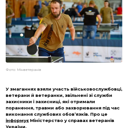
Фото: Мінветеранів
У змаганнях взяли участь військовослужбовці,
ветерани й ветеранки, звільнені зі служби
захисники і захисниці, які отримали
поранення, травми або захворювання під час
виконання службових обов’язків. Про це
інформує
Міністерство у справах ветеранів
України.