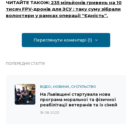
ЧИТАЙТЕ ТАКОЖ:
235 мільйонів гривень на 10
тисяч FPV-дронів для ЗСУ : таку суму зібрали
волонтери у рамках операції “Єдність”.
Переглянути коментарі (1)
ПОПЕРЕДНЯ СТАТТЯ
ВІДЕО
НОВИНИ
СУСПІЛЬСТВО
На Львівщині стартувала нова
програма моральної та фізичної
реабілітації ветеранів та їх сімей
18.08.2023