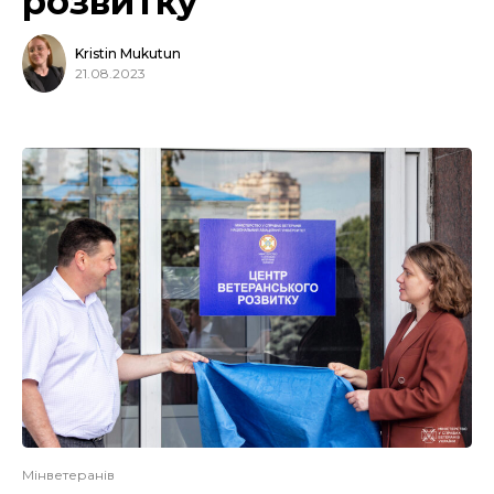
розвитку
Kristin Mukutun
21.08.2023
Мінветеранів