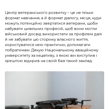
Центр ветеранського розвитку – це не тільки
формат навчання, а й формат діалогу, місця, куди
можуть потенційно звертатися ветерани, щоби
набувати цивільних професій, щоб вони могли
військовий досвід використати за профілем далі
й не забувати цю сторінку власного життя,
користуватися нею практично, допомагати
побратимам. Дякую Національному авіаційному
університету за ініціативу, з якою він виступив і
зрештою відкрив на своїй базі такий заклад.