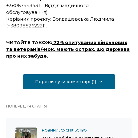
+380674434311 (Відділ медичного
обслуговування).
Керівник проєкту: Богдашевська Людмила
(+380988262221).
ЧИТАЙТЕ ТАКОЖ:
72% опитуваних військових
та ветеранів/-нок, мають острах, що держава
про них забуде.
Переглянути коментарі (1)
ПОПЕРЕДНЯ СТАТТЯ
НОВИНИ
СУСПІЛЬСТВО