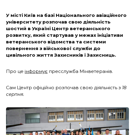
У місті Київ на базі Національного авіаційного
університету розпочав свою діяльність
шостий в Україні Центр ветеранського
розвитку, який стартував у межах ініціативи
ветеранського відомства та системи
повернення з військової служби до
цивільного життя Захисників і Захисниць.
Про це
інформує
пресслужба Мінветеранів.
Сам Центр офіційно розпочав свою діяльність з
18
серпня.