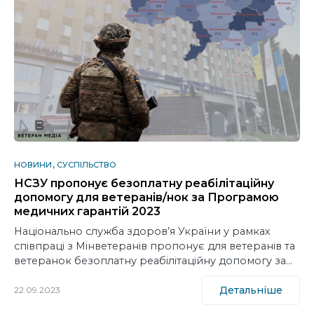
НОВИНИ
СУСПІЛЬСТВО
НСЗУ пропонує безоплатну реабілітаційну
допомогу для ветеранів/нок за Програмою
медичних гарантій 2023
Національно служба здоров’я України у рамках
співпраці з Мінветеранів пропонує для ветеранів та
ветеранок безоплатну реабілітаційну допомогу за…
Детальніше
22.09.2023