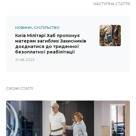
НАСТУПНА СТАТТЯ
НОВИНИ
СУСПІЛЬСТВО
Київ Мілітарі Хаб пропонує
матерям загиблих Захисників
доєднатися до триденної
безоплатної реабілітації
21.08.2023
СХОЖІ СТАТТІ