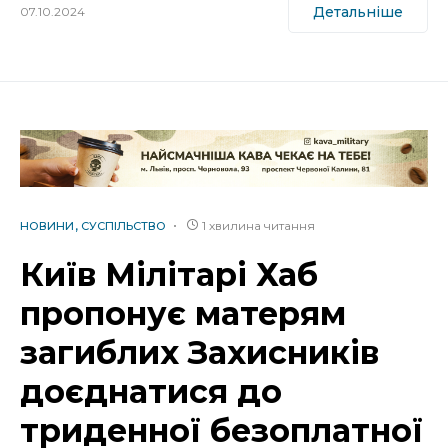
Детальніше
07.10.2024
1 хвилина читання
НОВИНИ
СУСПІЛЬСТВО
Київ Мілітарі Хаб
пропонує матерям
загиблих Захисників
доєднатися до
триденної безоплатної