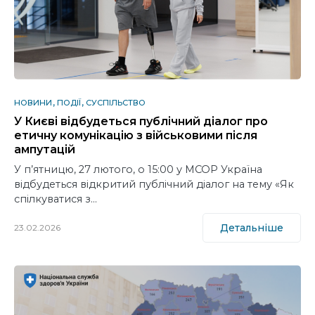
НОВИНИ
ПОДІЇ
СУСПІЛЬСТВО
У Києві відбудеться публічний діалог про
етичну комунікацію з військовими після
ампутацій
У п’ятницю, 27 лютого, о 15:00 у MCOP Україна
відбудеться відкритий публічний діалог на тему «Як
спілкуватися з…
Детальніше
23.02.2026