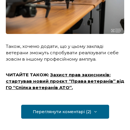
Також, хочемо додати, що у цьому закладі
ветерани зможуть спробувати реалізувати себе
зовсім в іншому професійному амплуа.
ЧИТАЙТЕ ТАКОЖ:
Захист прав захисників:
стартував новий проєкт “Права ветеранів” від
ГО “Спілка ветеранів АТО”.
Переглянути коментарі (2)