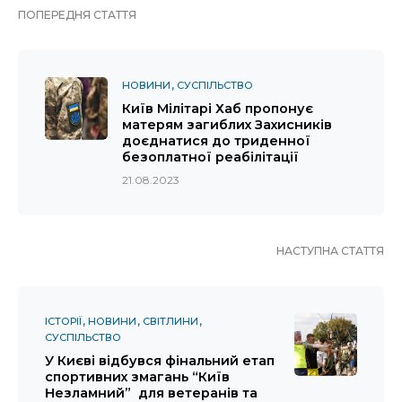
ПОПЕРЕДНЯ СТАТТЯ
НОВИНИ
СУСПІЛЬСТВО
Київ Мілітарі Хаб пропонує
матерям загиблих Захисників
доєднатися до триденної
безоплатної реабілітації
21.08.2023
НАСТУПНА СТАТТЯ
ІСТОРІЇ
НОВИНИ
СВІТЛИНИ
СУСПІЛЬСТВО
У Києві відбувся фінальний етап
спортивних змагань “Київ
Незламний” для ветеранів та