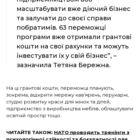
масштабувати вже діючий бізнес
та залучати до своєї справи
побратимів. 63 переможці
програми вже отримали грантові
кошти на свої рахунки та можуть
інвестувати їх у свій бізнес”, –
зазначила Тетяна Бережна.
На ці грантові кошти, переможці планують,
зокрема, відкрити мережу кав’ярень, перукарні,
студію розвитку краси для жінок та дітей,
підприємство з виробництва меблів, облаштувати
освітній простір тощо.
ЧИТАЙТЕ ТАКОЖ:
НАТО проводить тренінги з
психологічної стійкості та боєздатності для