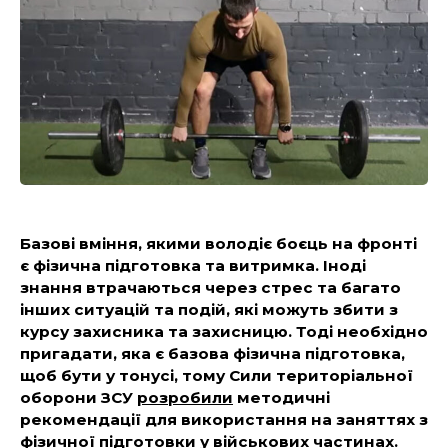
Базові вміння, якими володіє боєць на фронті
є фізична підготовка та витримка. Іноді
знання втрачаються через стрес та багато
інших ситуацій та подій, які можуть збити з
курсу захисника та захисницю. Тоді необхідно
пригадати, яка є базова фізична підготовка,
щоб бути у тонусі, тому Сили територіальної
оборони ЗСУ
розробили
методичні
рекомендації для використання на заняттях з
фізичної підготовки у військових частинах.