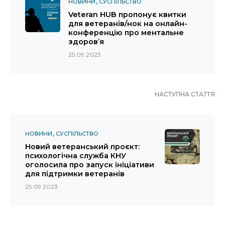
НОВИНИ
СУСПІЛЬСТВО
Veteran HUB пропонує квитки
для ветеранів/нок на онлайн-
конференцію про ментальне
здоров’я
25.09.2023
НАСТУПНА СТАТТЯ
НОВИНИ
СУСПІЛЬСТВО
Новий ветеранський проєкт:
психологічна служба КНУ
оголосила про запуск ініціативи
для підтримки ветеранів
25.09.2023