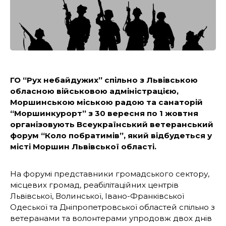
ГО “Рух небайдужих” спільно з Львівською
обласною військовою адміністрацією,
Моршинською міською радою та санаторій
“Моршинкурорт” з 30 вересня по 1 жовтня
організовують Всеукраїнський ветеранський
форум “Коло побратимів”, який відбудеться у
місті Моршин Львівської області.
На форумі представники громадського сектору,
місцевих громад, реабілітаційних центрів
Львівської, Волинської, Івано-Франківської
Одеської та Дніпропетровської областей спільно з
ветеранами та волонтерами упродовж двох днів