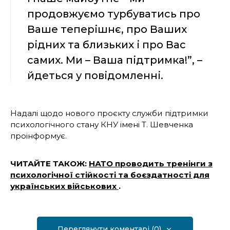
продовжуємо турбуватись про
Ваше теперішнє, про Ваших
рідних та близьких і про Вас
самих. Ми – Ваша підтримка!”, –
йдеться у повідомленні.
Надалі щодо нового проєкту служби підтримки
психологічного стану КНУ імені Т. Шевченка
проінформує.
ЧИТАЙТЕ ТАКОЖ:
НАТО проводить тренінги з
психологічної стійкості та боєздатності для
українських військових
.
Переглянути коментарі (0)