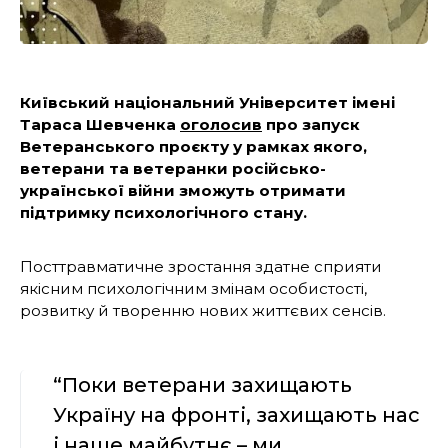
Київський національний Університет імені
Тараса Шевченка
оголосив
про запуск
Ветеранського проєкту у рамках якого,
ветерани та ветеранки російсько-
української війни зможуть отримати
підтримку психологічного стану.
Посттравматичне зростання здатне сприяти
якісним психологічним змінам особистості,
розвитку й творенню нових життєвих сенсів.
“Поки ветерани захищають
Україну на фронті, захищають нас
і наше майбутнє – ми