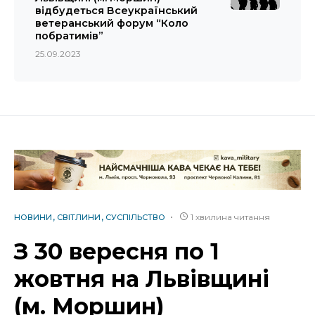
відбудеться Всеукраїнський
ветеранський форум “Коло
побратимів”
25.09.2023
1 хвилина читання
НОВИНИ
СВІТЛИНИ
СУСПІЛЬСТВО
З 30 вересня по 1
жовтня на Львівщині
(м. Моршин)