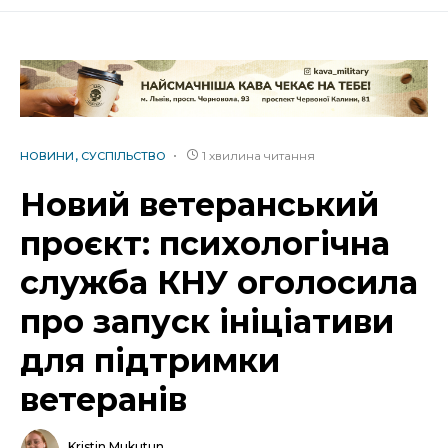
1 хвилина читання
НОВИНИ
СУСПІЛЬСТВО
Новий ветеранський
проєкт: психологічна
служба КНУ оголосила
про запуск ініціативи
для підтримки
ветеранів
Kristin Mukutun