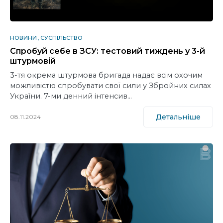
НОВИНИ
СУСПІЛЬСТВО
Спробуй себе в ЗСУ: тестовий тиждень у 3-й
штурмовій
3-тя окрема штурмова бригада надає всім охочим
можливістю спробувати свої сили у Збройних силах
України. 7-ми денний інтенсив…
Детальніше
08.11.2024