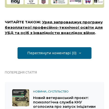
ЧИТАЙТЕ ТАКОЖ:
Уряд запроваджує програму
безоплатної професійно-технічної освіти для
УБД та осіб з інвалідністю внаслідок війни
.
Переглянути коментарі (0)
ПОПЕРЕДНЯ СТАТТЯ
НОВИНИ
СУСПІЛЬСТВО
Новий ветеранський проєкт:
психологічна служба КНУ
оголосила про запуск ініціативи