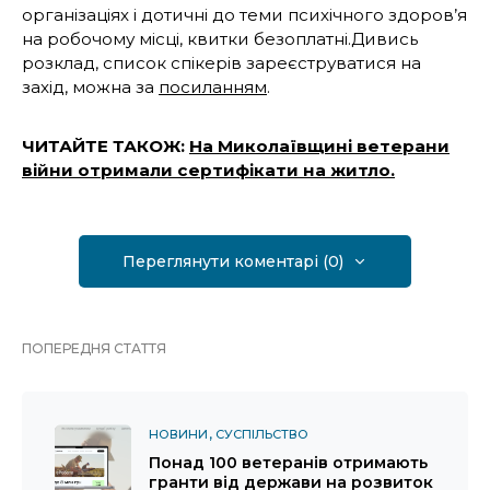
організаціях і дотичні до теми психічного здоров’я
на робочому місці, квитки безоплатні.Дивись
розклад, список спікерів зареєструватися на
захід, можна за
посиланням
.
ЧИТАЙТЕ ТАКОЖ:
На Миколаївщині ветерани
війни отримали сертифікати на житло.
Переглянути коментарі (0)
ПОПЕРЕДНЯ СТАТТЯ
НОВИНИ
СУСПІЛЬСТВО
Понад 100 ветеранів отримають
гранти від держави на розвиток