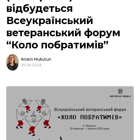
відбудеться
Всеукраїнський
ветеранський форум
“Коло побратимів”
Kristin Mukutun
25.09.2023