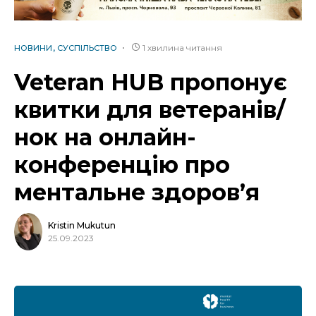
1 хвилина читання
НОВИНИ
СУСПІЛЬСТВО
Veteran HUB пропонує
квитки для ветеранів/
нок на онлайн-
конференцію про
ментальне здоров’я
Kristin Mukutun
25.09.2023