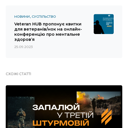
НОВИНИ
СУСПІЛЬСТВО
Veteran HUB пропонує квитки
для ветеранів/нок на онлайн-
конференцію про ментальне
здоров’я
25.09.2023
СХОЖІ СТАТТІ