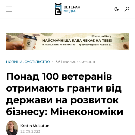
1 хвилина читання
НОВИНИ
СУСПІЛЬСТВО
Понад 100 ветеранів
отримають гранти від
держави на розвиток
бізнесу: Мінекономіки
Kristin Mukutun
22.09.2023