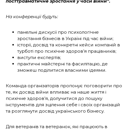
посттравматичне зростання у часи війни”.
На конференції будуть:
панельні дискусії про психологічне
зростання бізнесів в Україні під час війни;
історії, досвід та конкретні кейси компаній в
турботі про психічне здоров’я працівників;
виступи експертів;
практичні майстерні та фасилітацію, де
зможеш поділитися власними ідеями.
Команда організаторів пропонує поговорити про
те, як досвід війни впливає на наше життя і
психічне здоров’я, долучитися до пошуку
інструментів для зцілення себе і своїх організацій
та розглянути досвід українського бізнесу.
Для ветеранів та ветеранок, які працюють в