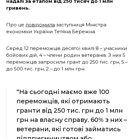
надалі за етапом від 250 тисяч до 1 млн
гривень.
Про це
повідомила
заступниця Міністра
економіки України Тетяна Бережна.
Серед 12 переможців десятої хвилі 8 – учасники
бойових дій, 4 – члени родин ветеранів. З них 5
переможців запросили грант до 250 тис. грн, 5 –
до 500 тис. грн, 2 – до 1 млн грн.
“На сьогодні маємо вже 100
переможців, які отримають
гранти від 250 тис. грн до 1 млн
грн на власну справу. 60% з них –
ветерани, які готові займатись
підприємництвом або