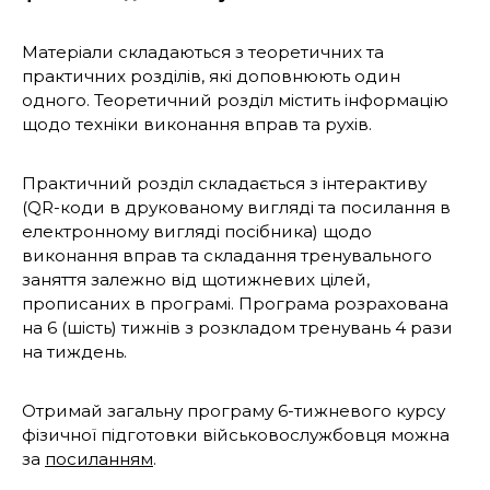
Матеріали складаються з теоретичних та
практичних розділів, які доповнюють один
одного. Теоретичний розділ містить інформацію
щодо техніки виконання вправ та рухів.
Практичний розділ складається з інтерактиву
(QR-коди в друкованому вигляді та посилання в
електронному вигляді посібника) щодо
виконання вправ та складання тренувального
заняття залежно від щотижневих цілей,
прописаних в програмі. Програма розрахована
на 6 (шість) тижнів з розкладом тренувань 4 рази
на тиждень.
Отримай загальну програму 6-тижневого курсу
фізичної підготовки військовослужбовця можна
за
посиланням
.