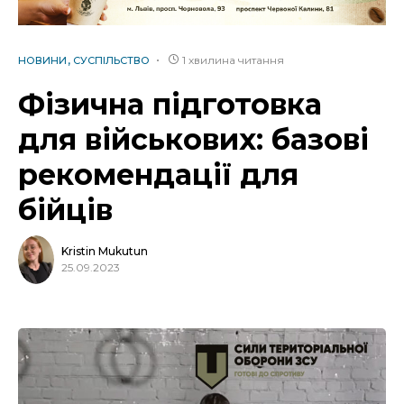
1 хвилина читання
НОВИНИ
СУСПІЛЬСТВО
Фізична підготовка
для військових: базові
рекомендації для
бійців
Kristin Mukutun
25.09.2023