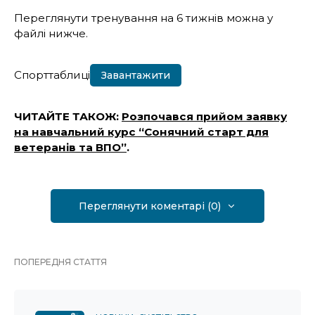
Переглянути тренування на 6 тижнів можна у
файлі нижче.
Спорттаблиці
Завантажити
ЧИТАЙТЕ ТАКОЖ:
Розпочався прийом заявку
на навчальний курс “Сонячний старт для
ветеранів та ВПО”
.
Переглянути коментарі (0)
ПОПЕРЕДНЯ СТАТТЯ