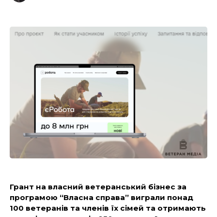
Грант на власний ветеранський бізнес за
програмою “Власна справа” виграли понад
100 ветеранів та членів їх сімей та отримають