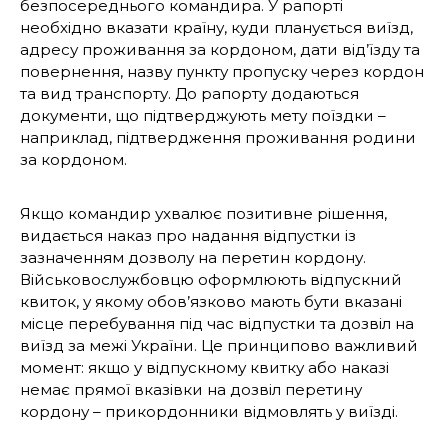
безпосереднього командира. У рапорті
необхідно вказати країну, куди планується виїзд,
адресу проживання за кордоном, дати від’їзду та
повернення, назву пункту пропуску через кордон
та вид транспорту. До рапорту додаються
документи, що підтверджують мету поїздки –
наприклад, підтвердження проживання родини
за кордоном.
Якщо командир ухвалює позитивне рішення,
видається наказ про надання відпустки із
зазначенням дозволу на перетин кордону.
Військовослужбовцю оформлюють відпускний
квиток, у якому обов’язково мають бути вказані
місце перебування під час відпустки та дозвіл на
виїзд за межі України. Це принципово важливий
момент: якщо у відпускному квитку або наказі
немає прямої вказівки на дозвіл перетину
кордону – прикордонники відмовлять у виїзді.