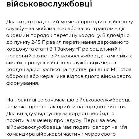
військовослужбовці
Для тих, хто на даний момент проходить військову
службу – за мобілізацією або за контрактом – діє
окремий порядок перетину кордону. Відповідно
до пункту 2-15 Правил перетинання державного
кордону та статті 8-1 Закону «Про соціальний і
правовий захист військовослужбовців та членів їх
сімей», пропуск військовослужбовців через
кордон здійснюється на підставі рішення Міністра
оборони або керівника відповідного військового
формування.
На практиці це означає, що військовослужбовець
не може просто так прийти на кордон і виїхати.
Для виїзду у відпустку за кордон необхідно
пройти визначену процедуру. Перш за все,
військовослужбовець має подати рапорт на ім’я
командира військової частини через свого