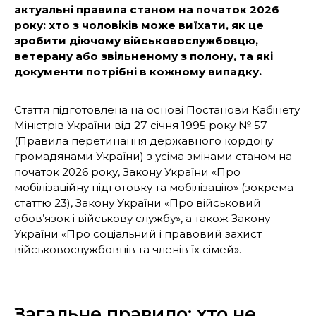
актуальні правила станом на початок 2026
року: хто з чоловіків може виїхати, як це
зробити діючому військовослужбовцю,
ветерану або звільненому з полону, та які
документи потрібні в кожному випадку.
Стаття підготовлена на основі Постанови Кабінету
Міністрів України від 27 січня 1995 року № 57
(Правила перетинання державного кордону
громадянами України) з усіма змінами станом на
початок 2026 року, Закону України «Про
мобілізаційну підготовку та мобілізацію» (зокрема
статтю 23), Закону України «Про військовий
обов’язок і військову службу», а також Закону
України «Про соціальний і правовий захист
військовослужбовців та членів їх сімей».
Загальне правило: хто не