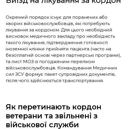
Виїзд на лікування за кордон
Окремий порядок існує для поранених або
хворих військовослужбовців, які потребують
лікування за кордоном. Для цього необхідний
висновок медичного закладу про необхідність
такого лікування, підтвердження готовності
іноземної клініки прийняти пацієнта (часто на
безоплатній основі через партнерські програми),
та лист МОЗ із погодженим переліком
військовослужбовців. Командування Медичних
сил ЗСУ формує пакет супровідних документів,
після чого здійснюється транспортування.
Як перетинають кордон
ветерани та звільнені з
військової служби