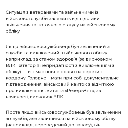
Ситуація з ветеранами та звільненими із
військової служби залежить від підстави
звільнення та поточного статусу на військовому
обліку.
Якщо військовослужбовець був звільнений зі
служби та виключений з військового обліку –
наприклад, за станом здоров’я (за висновком
ВЛК, категорія непридатності з виключенням з
обліку) — він має повне право на перетин
кордону. Головне – мати при собі документальне
підтвердження: військовий квиток з відміткою
про виключення, витяг із «Резерв+» та, за
наявності, висновок ВЛК.
Проте якщо військовослужбовець був звільнений
зі служби, але залишився на військовому обліку
(наприклад, переведений до запасу), він