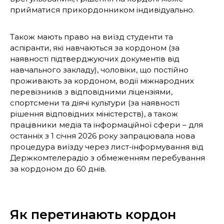
прийматися прикордонником індивідуально.
Також мають право на виїзд студенти та
аспіранти, які навчаються за кордоном (за
наявності підтверджуючих документів від
навчального закладу), чоловіки, що постійно
проживають за кордоном, водії міжнародних
перевізників з відповідними ліцензіями,
спортсмени та діячі культури (за наявності
рішення відповідних міністерств), а також
працівники медіа та інформаційної сфери – для
останніх з 1 січня 2026 року запрацювала нова
процедура виїзду через лист-інформування від
Держкомтелерадіо з обмеженням перебування
за кордоном до 60 днів.
Як перетинають кордон