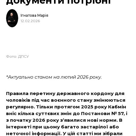
документи потрібні
Ігнатова Марія
12.02.2026
Фото: ДПСУ
*
Актуально станом на лютий 2026 року
.
Правила перетину державного кордону для
чоловіків під час воєнного стану змінюються
регулярно. Тільки протягом 2025 року Кабмін
вніс кілька суттєвих змін до Постанови № 57, і
з початку 2026 року з’явилися нові норми. В
інтернеті при цьому багато застарілої або
неточної інформації. У цій статті ми зібрали