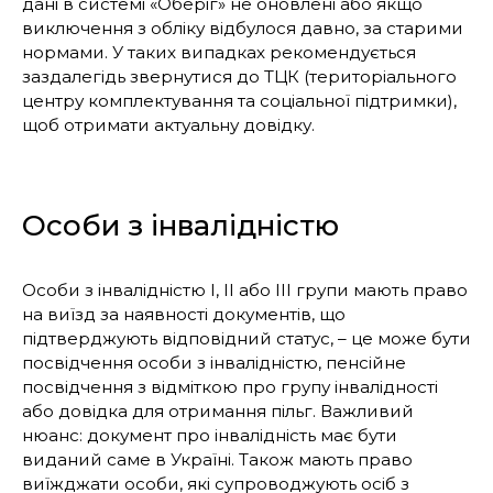
дані в системі «Оберіг» не оновлені або якщо
виключення з обліку відбулося давно, за старими
нормами. У таких випадках рекомендується
заздалегідь звернутися до ТЦК (територіального
центру комплектування та соціальної підтримки),
щоб отримати актуальну довідку.
Особи з інвалідністю
Особи з інвалідністю I, II або III групи мають право
на виїзд за наявності документів, що
підтверджують відповідний статус, – це може бути
посвідчення особи з інвалідністю, пенсійне
посвідчення з відміткою про групу інвалідності
або довідка для отримання пільг. Важливий
нюанс: документ про інвалідність має бути
виданий саме в Україні. Також мають право
виїжджати особи, які супроводжують осіб з