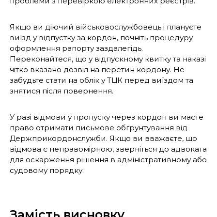
проблеми з перевіркою електронних реєстрів.
Якщо ви діючий військовослужбовець і плануєте
виїзд у відпустку за кордон, почніть процедуру
оформлення рапорту заздалегідь.
Переконайтеся, що у відпускному квитку та наказі
чітко вказано дозвіл на перетин кордону. Не
забудьте стати на облік у ТЦК перед виїздом та
знятися після повернення.
У разі відмови у пропуску через кордон ви маєте
право отримати письмове обґрунтування від
Держприкордонслужби. Якщо ви вважаєте, що
відмова є неправомірною, зверніться до адвоката
для оскарження рішення в адміністративному або
судовому порядку.
Замість висновку