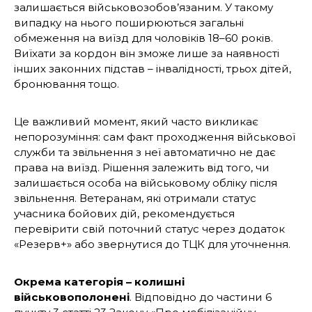
залишається військовозобов’язаним. У такому
випадку на нього поширюються загальні
обмеження на виїзд для чоловіків 18–60 років.
Виїхати за кордон він зможе лише за наявності
інших законних підстав – інвалідності, трьох дітей,
бронювання тощо.
Це важливий момент, який часто викликає
непорозуміння: сам факт проходження військової
служби та звільнення з неї автоматично не дає
права на виїзд. Рішення залежить від того, чи
залишається особа на військовому обліку після
звільнення. Ветеранам, які отримали статус
учасника бойових дій, рекомендується
перевірити свій поточний статус через додаток
«Резерв+» або звернутися до ТЦК для уточнення.
Окрема категорія
–
колишні
військовополонені
. Відповідно до частини 6