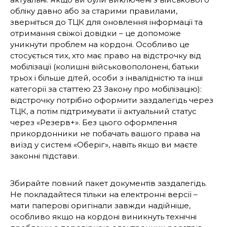
обліку давно або за старими правилами,
зверніться до ТЦК для оновлення інформації та
отримання свіжої довідки – це допоможе
уникнути проблем на кордоні. Особливо це
стосується тих, хто має право на відстрочку від
мобілізації (колишні військовополонені, батьки
трьох і більше дітей, особи з інвалідністю та інші
категорії за статтею 23 Закону про мобілізацію):
відстрочку потрібно оформити заздалегідь через
ТЦК, а потім підтримувати її актуальний статус
через «Резерв+». Без цього оформлення
прикордонники не побачать вашого права на
виїзд у системі «Оберіг», навіть якщо ви маєте
законні підстави.
Збирайте повний пакет документів заздалегідь.
Не покладайтеся тільки на електронні версії –
мати паперові оригінали завжди надійніше,
особливо якщо на кордоні виникнуть технічні