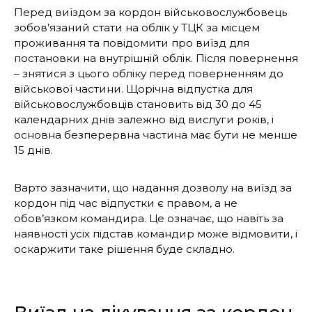
Перед виїздом за кордон військовослужбовець
зобов’язаний стати на облік у ТЦК за місцем
проживання та повідомити про виїзд для
постановки на внутрішній облік. Після повернення
– знятися з цього обліку перед поверненням до
військової частини. Щорічна відпустка для
військовослужбовців становить від 30 до 45
календарних днів залежно від вислуги років, і
основна безперервна частина має бути не менше
15 днів.
Варто зазначити, що надання дозволу на виїзд за
кордон під час відпустки є правом, а не
обов’язком командира. Це означає, що навіть за
наявності усіх підстав командир може відмовити, і
оскаржити таке рішення буде складно.