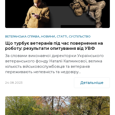
ВЕТЕРАНСЬКА СПРАВА
НОВИНИ
СТАТТІ
СУСПІЛЬСТВО
Що турбує ветеранів під час повернення на
роботу: результати опитування від УВФ
За словами виконавчої директорки Українського
ветеранського фонду Наталії Калмикової, велика
кількість військовослужбовців та ветеранів
переживають непевність та недовіру…
Детальніше
24.08.2023