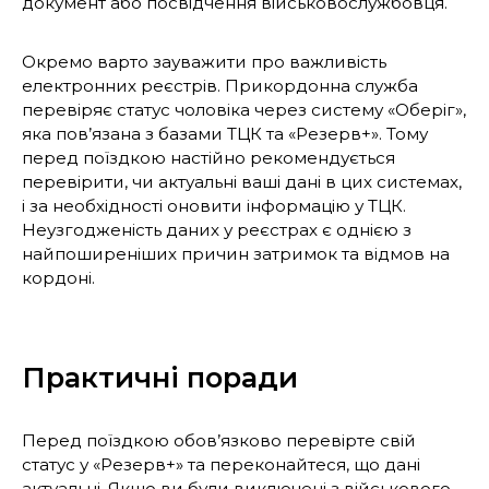
документ або посвідчення військовослужбовця.
Окремо варто зауважити про важливість
електронних реєстрів. Прикордонна служба
перевіряє статус чоловіка через систему «Оберіг»,
яка пов’язана з базами ТЦК та «Резерв+». Тому
перед поїздкою настійно рекомендується
перевірити, чи актуальні ваші дані в цих системах,
і за необхідності оновити інформацію у ТЦК.
Неузгодженість даних у реєстрах є однією з
найпоширеніших причин затримок та відмов на
кордоні.
Практичні поради
Перед поїздкою обов’язково перевірте свій
статус у «Резерв+» та переконайтеся, що дані
актуальні. Якщо ви були виключені з військового