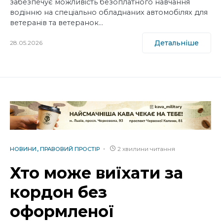
забезпечує можливість безоплатного навчання
водінню на спеціально обладнаних автомобілях для
ветеранів та ветеранок…
Детальніше
28.05.2026
2 хвилини читання
НОВИНИ
ПРАВОВИЙ ПРОСТІР
Хто може виїхати за
кордон без
оформленої