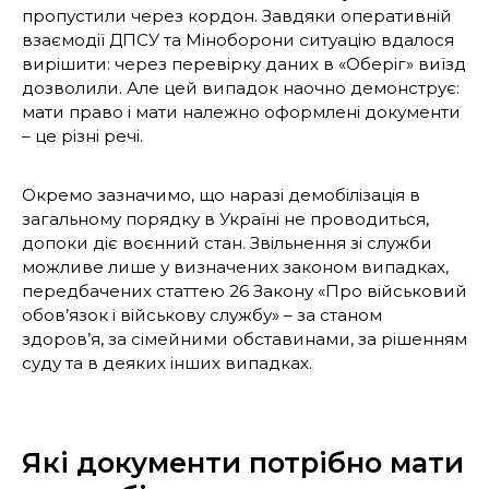
пропустили через кордон. Завдяки оперативній
взаємодії ДПСУ та Міноборони ситуацію вдалося
вирішити: через перевірку даних в «Оберіг» виїзд
дозволили. Але цей випадок наочно демонструє:
мати право і мати належно оформлені документи
– це різні речі.
Окремо зазначимо, що наразі демобілізація в
загальному порядку в Україні не проводиться,
допоки діє воєнний стан. Звільнення зі служби
можливе лише у визначених законом випадках,
передбачених статтею 26 Закону «Про військовий
обов’язок і військову службу» – за станом
здоров’я, за сімейними обставинами, за рішенням
суду та в деяких інших випадках.
Які документи потрібно мати