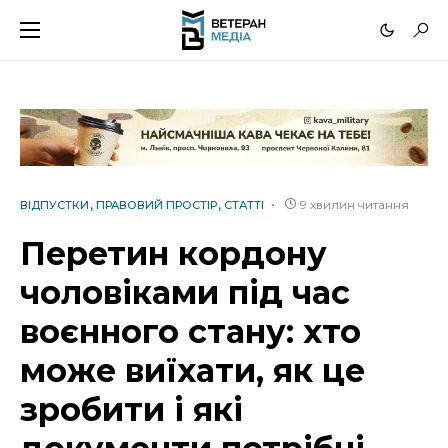
9 хвилин читання
ВІДПУСТКИ
ПРАВОВИЙ ПРОСТІР
СТАТТІ
Перетин кордону
чоловіками під час
воєнного стану: хто
може виїхати, як це
зробити і які