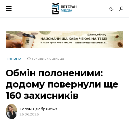
1 хвилина читання
НОВИНИ
Обмін полоненими:
додому повернули ще
160 захисників
Соломія Добрянська
26.06.2026