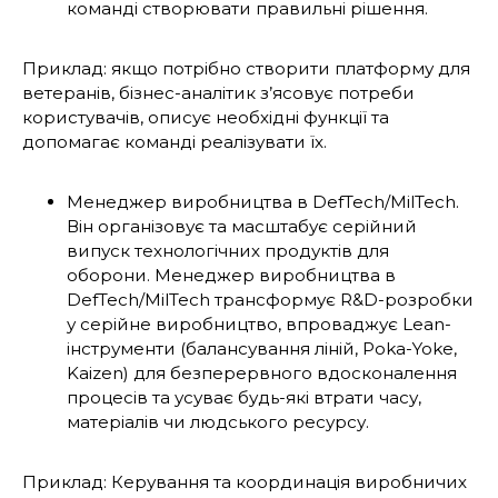
команді створювати правильні рішення.
Приклад: якщо потрібно створити платформу для
ветеранів, бізнес-аналітик з’ясовує потреби
користувачів, описує необхідні функції та
допомагає команді реалізувати їх.
Менеджер виробництва в DefTech/MilTech.
Він організовує та масштабує серійний
випуск технологічних продуктів для
оборони. Менеджер виробництва в
DefTech/MilTech трансформує R&D-розробки
у серійне виробництво, впроваджує Lean-
інструменти (балансування ліній, Poka-Yoke,
Kaizen) для безперервного вдосконалення
процесів та усуває будь-які втрати часу,
матеріалів чи людського ресурсу.
Приклад: Керування та координація виробничих