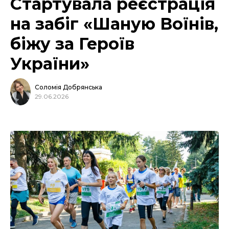
Стартувала реєстрація
на забіг «Шаную Воїнів,
біжу за Героїв
України»
Соломія Добрянська
29.06.2026