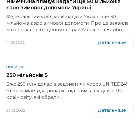
Німеччина планує надати ще 50 мільйонів
євро зимової допомоги Україні
Федеральний уряд хоче надати Україні ще 50
мільйонів євро зимової допомоги. Про це заявила
міністерка закордонних справ Анналена Бербок…
Детальніше
14.12.2022
НОВИНИ
250 мільйонів $
Вже 250 млн доларів задонатили через UNITED24!
Чверть мільярда доларів, підтримка людей зі 110
країн світу, які обрали…
Детальніше
23.12.2022