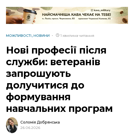
1 хвилина читання
МОЖЛИВОСТІ
НОВИНИ
Нові професії після
служби: ветеранів
запрошують
долучитися до
формування
навчальних програм
Соломія Добрянська
26.06.2026