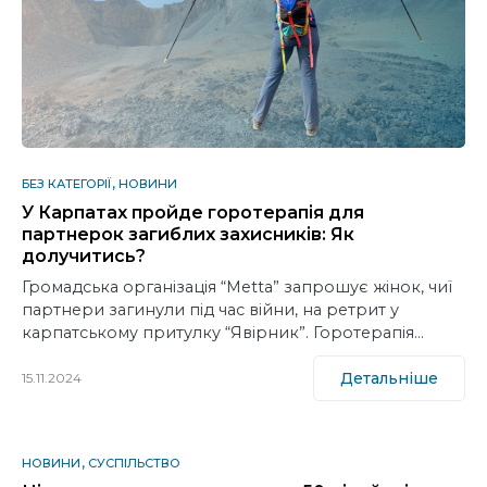
БЕЗ КАТЕГОРІЇ
НОВИНИ
У Карпатах пройде горотерапія для
партнерок загиблих захисників: Як
долучитись?
Громадська організація “Metta” запрошує жінок, чиї
партнери загинули під час війни, на ретрит у
карпатському притулку “Явірник”. Горотерапія…
Детальніше
15.11.2024
НОВИНИ
СУСПІЛЬСТВО