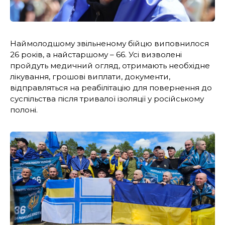
Наймолодшому звільненому бійцю виповнилося
26 років, а найстаршому – 66. Усі визволені
пройдуть медичний огляд, отримають необхідне
лікування, грошові виплати, документи,
відправляться на реабілітацію для повернення до
суспільства після тривалої ізоляції у російському
полоні.