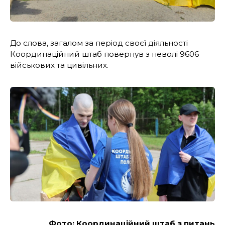
До слова, загалом за період своєї діяльності
Координаційний штаб повернув з неволі 9606
військових та цивільних.
Фото: Координаційний штаб з питань