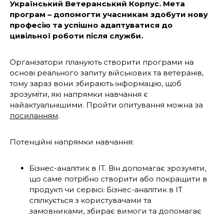
Український Ветеранський Корпус. Мета
програм – допомогти учасникам здобути нову
професію та успішно адаптуватися до
цивільної роботи після служби.
Організатори планують створити програми на
основі реального запиту військових та ветеранів,
тому зараз вони збирають інформацію, щоб
зрозуміти, які напрямки навчання є
найактуальнішими. Пройти опитування можна за
посиланням
.
Потенційні напрямки навчання:
Бізнес-аналітик в ІТ. Він допомагає зрозуміти,
що саме потрібно створити або покращити в
продукті чи сервісі. Бізнес-аналітик в ІТ
спілкується з користувачами та
замовниками, збирає вимоги та допомагає