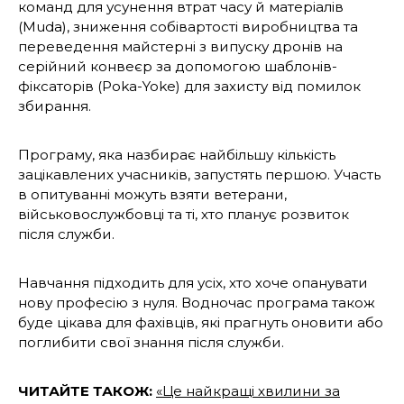
команд для усунення втрат часу й матеріалів
(Muda), зниження собівартості виробництва та
переведення майстерні з випуску дронів на
серійний конвеєр за допомогою шаблонів-
фіксаторів (Poka-Yoke) для захисту від помилок
збирання.
Програму, яка назбирає найбільшу кількість
зацікавлених учасників, запустять першою. Участь
в опитуванні можуть взяти ветерани,
військовослужбовці та ті, хто планує розвиток
після служби.
Навчання підходить для усіх, хто хоче опанувати
нову професію з нуля. Водночас програма також
буде цікава для фахівців, які прагнуть оновити або
поглибити свої знання після служби.
ЧИТАЙТЕ ТАКОЖ:
«Це найкращі хвилини за