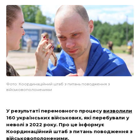
Фото: Координаційний штаб з питань поводження з
військовополоненими
У результаті перемовного процесу
визволили
160 українських військових, які перебували у
неволі з 2022 року. Про це інформує
Координаційний штаб з питань поводження з
військовополоненими.