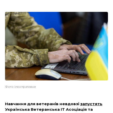
Фото ілюстративне
Навчання для ветеранів невдовзі
запустять
Українська Ветеранська ІТ Асоціація та