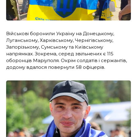
Військові боронили Україну на Донецькому,
Луганському, Харківському, Чернігівському,
Запорізькому, Сумському та Київському
напрямках. Зокрема, серед звільнених є 115
оборонців Маріуполя. Окрім солдатів і сержантів,
додому вдалося повернути 58 офіцерів.