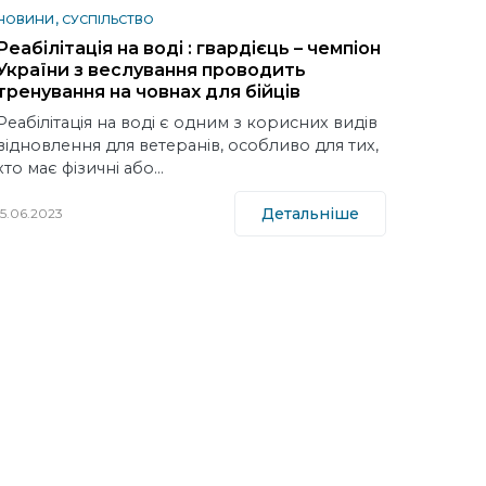
НОВИНИ
СУСПІЛЬСТВО
Реабілітація на воді : гвардієць – чемпіон
України з веслування проводить
тренування на човнах для бійців
Реабілітація на воді є одним з корисних видів
відновлення для ветеранів, особливо для тих,
хто має фізичні або…
Детальніше
15.06.2023