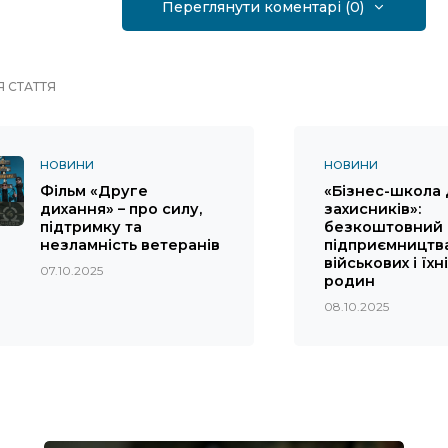
Переглянути коментарі (0)
 СТАТТЯ
НОВИНИ
НОВИНИ
Фільм «Друге
«Бізнес-школа 
дихання» – про силу,
захисників»:
підтримку та
безкоштовний 
незламність ветеранів
підприємництв
військових і їхні
07.10.2025
родин
08.10.2025