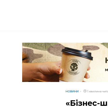
1 хвилина чи
НОВИНИ
«Бізнес-ш