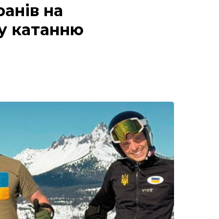
ранів на
у катанню