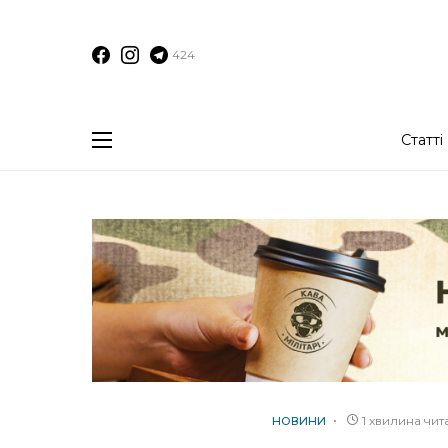
424
Статті
1 хвилина чи
НОВИНИ