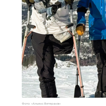
Фото: «Альянс Ветеранів»