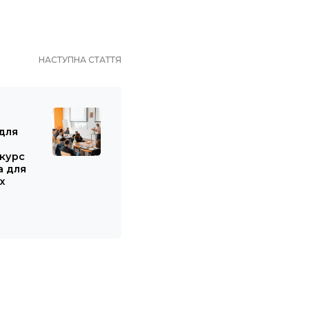
НАСТУПНА СТАТТЯ
для
курс
а для
х