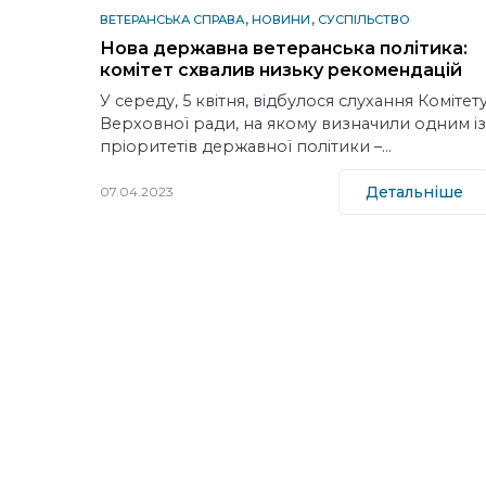
ВЕТЕРАНСЬКА СПРАВА
НОВИНИ
СУСПІЛЬСТВО
Нова державна ветеранська політика:
комітет схвалив низьку рекомендацій
У середу, 5 квітня, відбулося слухання Комітет
Верховної ради, на якому визначили одним із
пріоритетів державної політики –…
Детальніше
07.04.2023