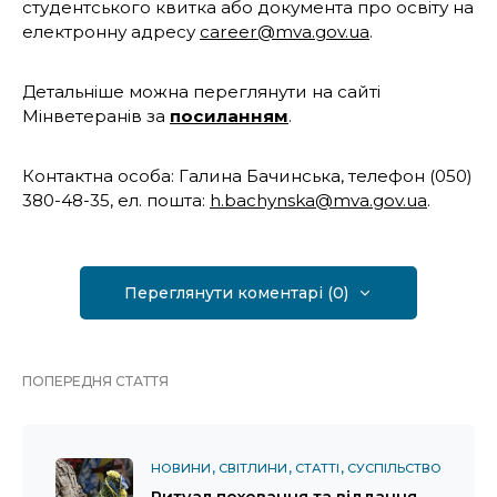
студентського квитка або документа про освіту на
електронну адресу
career@mva.gov.ua
.
Детальніше можна переглянути на сайті
Мінветеранів за
посиланням
.
Контактна особа: Галина Бачинська, телефон (050)
380-48-35, ел. пошта:
h.bachynska@mva.gov.ua
.
Переглянути коментарі (0)
ПОПЕРЕДНЯ СТАТТЯ
НОВИНИ
СВІТЛИНИ
СТАТТІ
СУСПІЛЬСТВО