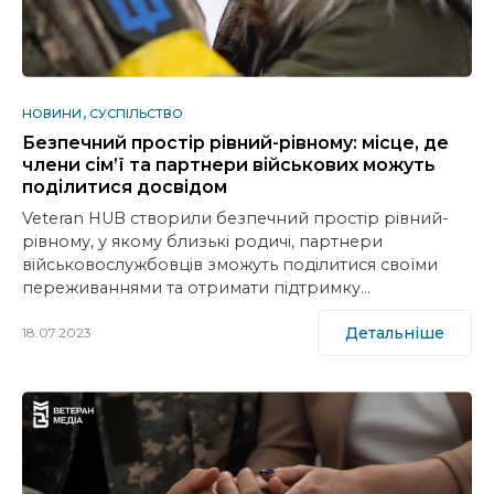
НОВИНИ
СУСПІЛЬСТВО
Безпечний простір рівний-рівному: місце, де
члени сім’ї та партнери військових можуть
поділитися досвідом
Veteran HUB створили безпечний простір рівний-
рівному, у якому близькі родичі, партнери
військовослужбовців зможуть поділитися своїми
переживаннями та отримати підтримку…
Детальніше
18.07.2023