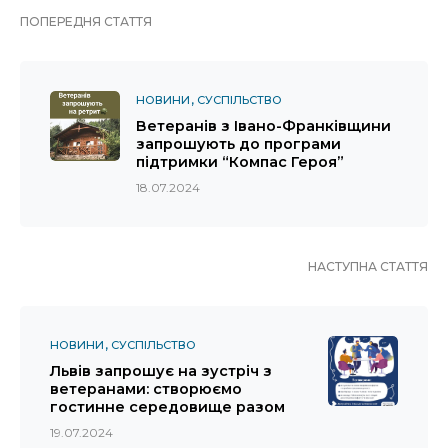
ПОПЕРЕДНЯ СТАТТЯ
НОВИНИ
СУСПІЛЬСТВО
Ветеранів з Івано-Франківщини
запрошують до програми
підтримки “Компас Героя”
18.07.2024
НАСТУПНА СТАТТЯ
НОВИНИ
СУСПІЛЬСТВО
Львів запрошує на зустріч з
ветеранами: створюємо
гостинне середовище разом
19.07.2024