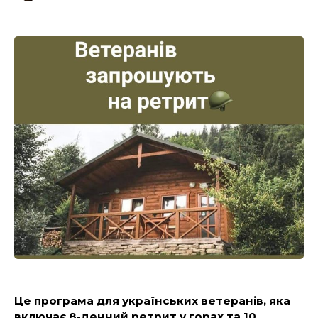
Це програма для українських ветеранів, яка
включає 8-денний ретрит у горах та 10