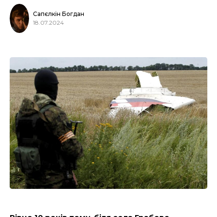
Сапєлкін Богдан
18.07.2024