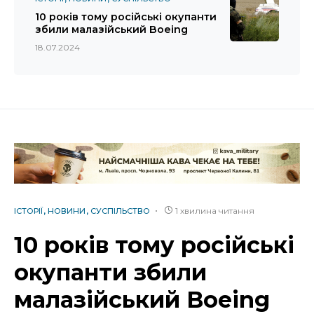
10 років тому російські окупанти
збили малазійський Boeing
18.07.2024
1 хвилина читання
ІСТОРІЇ
НОВИНИ
СУСПІЛЬСТВО
10 років тому російські
окупанти збили
малазійський Boeing