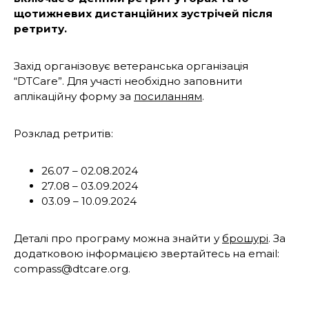
щотижневих дистанційних зустрічей після
ретриту.
Захід організовує ветеранська організація
“DTCare”. Для участі необхідно заповнити
аплікаційну форму за
посиланням
.
Розклад ретритів:
26.07 – 02.08.2024
27.08 – 03.09.2024
03.09 – 10.09.2024
Деталі про програму можна знайти у
брошурі
. За
додатковою інформацією звертайтесь на email:
compass@dtcare.org.