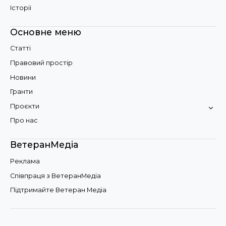
Історії
Основне меню
Статті
Правовий простір
Новини
Гранти
Проєкти
Про нас
ВетеранМедіа
Реклама
Співпраця з ВетеранМедіа
Підтримайте Ветеран Медіа