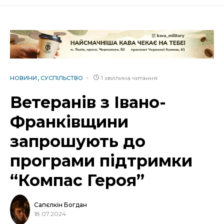
1 хвилина читання
НОВИНИ
СУСПІЛЬСТВО
Ветеранів з Івано-
Франківщини
запрошують до
програми підтримки
“Компас Героя”
Сапєлкін Богдан
18.07.2024