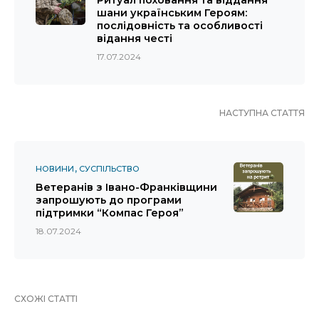
Ритуал поховання та віддання
шани українським Героям:
послідовність та особливості
відання честі
17.07.2024
НАСТУПНА СТАТТЯ
НОВИНИ
СУСПІЛЬСТВО
Ветеранів з Івано-Франківщини
запрошують до програми
підтримки “Компас Героя”
18.07.2024
СХОЖІ СТАТТІ