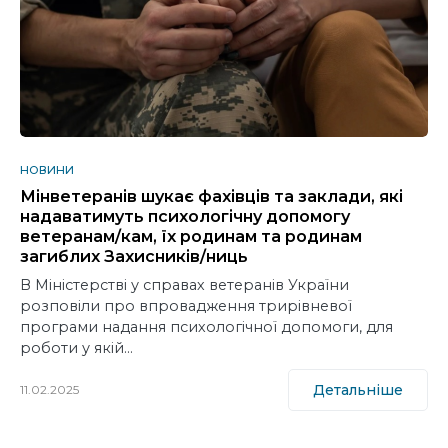
НОВИНИ
Мінветеранів шукає фахівців та заклади, які
надаватимуть психологічну допомогу
ветеранам/кам, їх родинам та родинам
загиблих Захисників/ниць
В Міністерстві у справах ветеранів України
розповіли про впровадження трирівневої
програми надання психологічної допомоги, для
роботи у якій…
Детальніше
11.02.2025