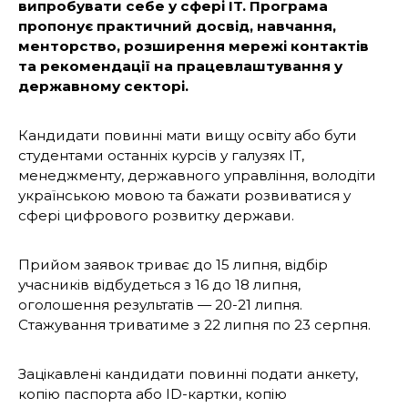
випробувати себе у сфері IT. Програма
пропонує практичний досвід, навчання,
менторство, розширення мережі контактів
та рекомендації на працевлаштування у
державному секторі.
Кандидати повинні мати вищу освіту або бути
студентами останніх курсів у галузях ІТ,
менеджменту, державного управління, володіти
українською мовою та бажати розвиватися у
сфері цифрового розвитку держави.
Прийом заявок триває до 15 липня, відбір
учасників відбудеться з 16 до 18 липня,
оголошення результатів — 20-21 липня.
Стажування триватиме з 22 липня по 23 серпня.
Зацікавлені кандидати повинні подати анкету,
копію паспорта або ID-картки, копію