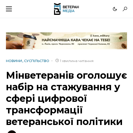
1 хвилина читання
НОВИНИ
СУСПІЛЬСТВО
Мінветеранів оголошує
набір на стажування у
сфері цифрової
трансформації
ветеранської політики