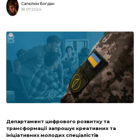
Сапєлкін Богдан
18.07.2024
Департамент цифрового розвитку та
трансформації запрошує креативних та
ініціативних молодих спеціалістів