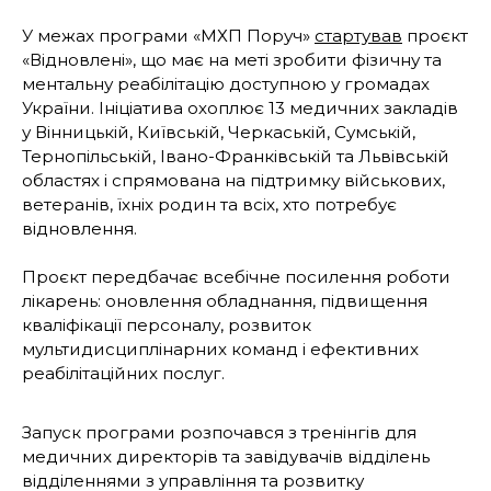
У межах програми «МХП Поруч»
стартував
проєкт
«Відновлені», що має на меті зробити фізичну та
ментальну реабілітацію доступною у громадах
України. Ініціатива охоплює 13 медичних закладів
у Вінницькій, Київській, Черкаській, Сумській,
Тернопільській, Івано-Франківській та Львівській
областях і спрямована на підтримку військових,
ветеранів, їхніх родин та всіх, хто потребує
відновлення.
Проєкт передбачає всебічне посилення роботи
лікарень: оновлення обладнання, підвищення
кваліфікації персоналу, розвиток
мультидисциплінарних команд і ефективних
реабілітаційних послуг.
Запуск програми розпочався з тренінгів для
медичних директорів та завідувачів відділень
відділеннями з управління та розвитку