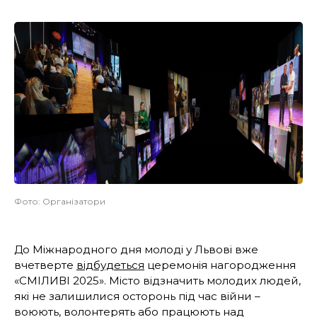
Фото: Організатори
До Міжнародного дня молоді у Львові вже
вчетверте
відбудеться
церемонія нагородження
«СМІЛИВІ 2025». Місто відзначить молодих людей,
які не залишилися осторонь під час війни –
воюють, волонтерять або працюють над