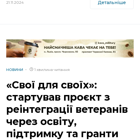
Детальніше
21.11.2024
1 хвилина читання
НОВИНИ
«Свої для своїх»:
стартував проєкт з
реінтеграції ветеранів
через освіту,
підтримку та гранти