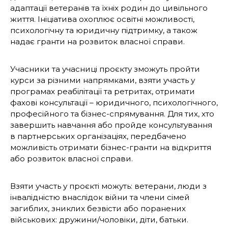
адаптації ветеранів та їхніх родин до цивільного
життя. Ініціатива охоплює освітні можливості,
психологічну та юридичну підтримку, а також
надає гранти на розвиток власної справи.
Учасники та учасниці проєкту зможуть пройти
курси за різними напрямками, взяти участь у
програмах реабілітації та ретритах, отримати
фахові консультації – юридичного, психологічного,
професійного та бізнес-спрямування. Для тих, хто
завершить навчання або пройде консультування
в партнерських організаціях, передбачено
можливість отримати бізнес-гранти на відкриття
або розвиток власної справи.
Взяти участь у проєкті можуть: ветерани, люди з
інвалідністю внаслідок війни та члени сімей
загиблих, зниклих безвісти або поранених
військових: дружини/чоловіки, діти, батьки.