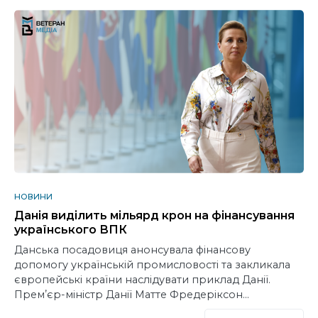
НОВИНИ
Данія виділить мільярд крон на фінансування
українського ВПК
Данська посадовиця анонсувала фінансову
допомогу українській промисловості та закликала
європейські країни наслідувати приклад Данії.
Премʼєр-міністр Данії Матте Фредеріксон…