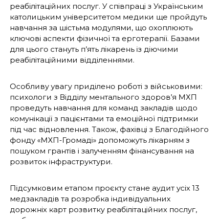
реабілітаційних послуг. У співпраці з Українським
католицьким університетом медики ще пройдуть
навчання за шістьма модулями, що охоплюють
ключові аспекти фізичної та ерготерапії. Базами
для цього стануть п’ять лікарень із діючими
реабілітаційними відділеннями.
Особливу увагу приділено роботі з військовими:
психологи з Відділу ментального здоров’я МХП
проведуть навчання для команд закладів щодо
комунікації з пацієнтами та емоційної підтримки
під час відновлення. Також, фахівці з Благодійного
фонду «МХП-Громаді» допоможуть лікарням з
пошуком грантів і залученням фінансування на
розвиток інфраструктури.
Підсумковим етапом проєкту стане аудит усіх 13
медзакладів та розробка індивідуальних
дорожніх карт розвитку реабілітаційних послуг,