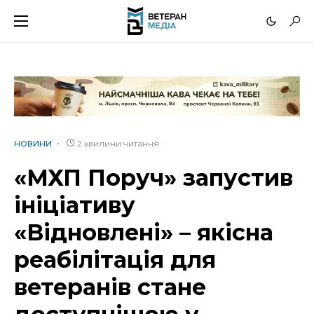
2 хвилини читання
НОВИНИ
«МХП Поруч» запустив
ініціативу
«Відновлені» – якісна
реабілітація для
ветеранів стане