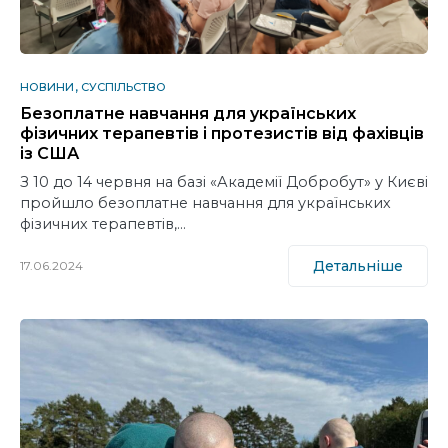
НОВИНИ
СУСПІЛЬСТВО
Безоплатне навчання для українських
фізичних терапевтів і протезистів від фахівців
із США
З 10 до 14 червня на базі «Академії Добробут» у Києві
пройшло безоплатне навчання для українських
фізичних терапевтів,…
Детальніше
17.06.2024