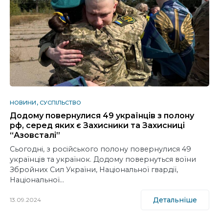
НОВИНИ
СУСПІЛЬСТВО
Додому повернулися 49 українців з полону
рф, серед яких є Захисники та Захисниці
“Азовсталі”
Сьогодні, з російського полону повернулися 49
українців та українок. Додому повернуться воїни
Збройних Сил України, Національної гвардії,
Національної…
Детальніше
13.09.2024