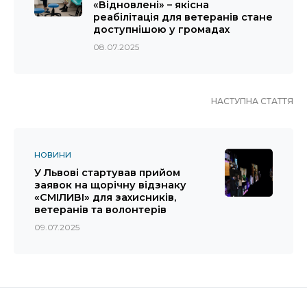
«Відновлені» – якісна
реабілітація для ветеранів стане
доступнішою у громадах
08.07.2025
НАСТУПНА СТАТТЯ
НОВИНИ
У Львові стартував прийом
заявок на щорічну відзнаку
«СМІЛИВІ» для захисників,
ветеранів та волонтерів
09.07.2025