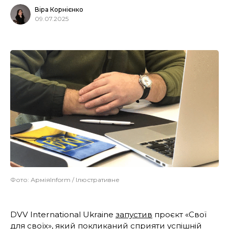
Віра Корнієнко
09.07.2025
Фото: АрміяInform / Ілюстративне
DVV International Ukraine
запустив
проєкт «Свої
для своїх», який покликаний сприяти успішній