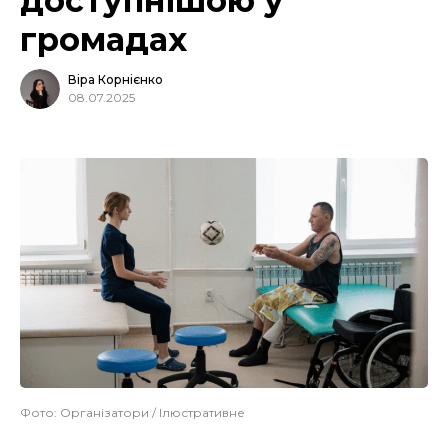
доступнішою у
громадах
Віра Корнієнко
08.07.2025
Фото: Організатори / Ілюстративне