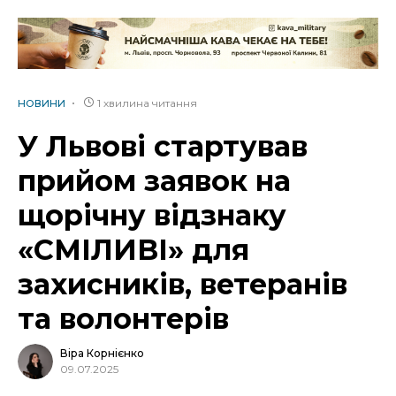
1 хвилина читання
НОВИНИ
У Львові стартував
прийом заявок на
щорічну відзнаку
«СМІЛИВІ» для
захисників, ветеранів
та волонтерів
Віра Корнієнко
09.07.2025