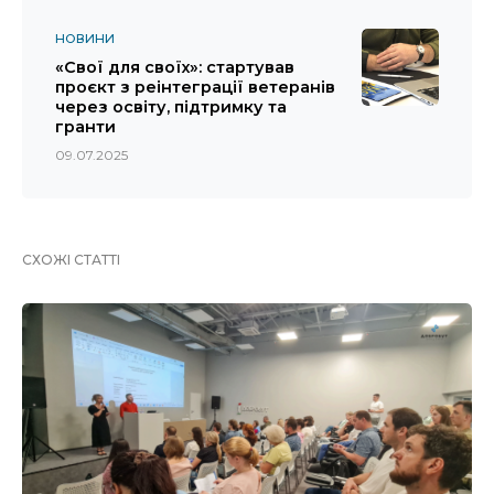
НОВИНИ
«Свої для своїх»: стартував
проєкт з реінтеграції ветеранів
через освіту, підтримку та
гранти
09.07.2025
СХОЖІ СТАТТІ