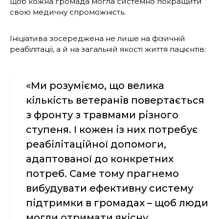
щоб кожна громада могла системно покращити
свою медичну спроможність.
Ініціатива зосереджена не лише на фізичній
реабілітації, а й на загальній якості життя пацієнтів:
«Ми розуміємо, що велика
кількість ветеранів повертається
з фронту з травмами різного
ступеня. І кожен із них потребує
реабілітаційної допомоги,
адаптованої до конкретних
потреб. Саме тому прагнемо
вибудувати ефективну систему
підтримки в громадах – щоб люди
могли отримати якісну