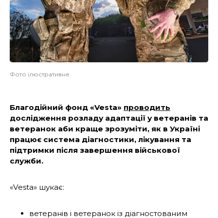
Фото ілюстративне
Благодійний фонд «Vesta»
проводить
дослідження розладу адаптації у ветеранів та
ветеранок аби краще зрозуміти, як в Україні
працює система діагностики, лікування та
підтримки після завершення військової
служби.
«Vesta» шукає:
ветеранів і ветеранок із діагностованим