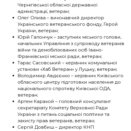
Чернігівської обласної державної
адміністрації, ветеран;
Олег Олива – виконавчий директор
Українського ветеранського фонду, Герой
України, ветеран;
Юрій Гапончук – заступник міського голови,
начальник Управління з супроводу ветеранів
війни та демобілізованих осіб Івано-
Франківської міської ради, ветеран;
Тарас Сасовський – керівник комунальної
установи «Хаб Ветеран» у Луцьку, ветеран;
Володимир Авдєєнко – керівник Київського
обласного центру підготовки населення до
національного спротиву Київської ОДА,
ветеран;
Артем Каракой – головний консультант
секретаріату Комітету Верховної Ради
України з питань соціальної політики та
захисту прав ветеранів, ветеран;
Сергій Довбиш – директор КНП