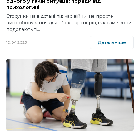
одного у такій ситуації: поради від
психологині
Стосунки на відстані під час війни, не просте
випробовування для обох партнерів, і як саме вони
подолають ті…
Детальніше
10.04.2023