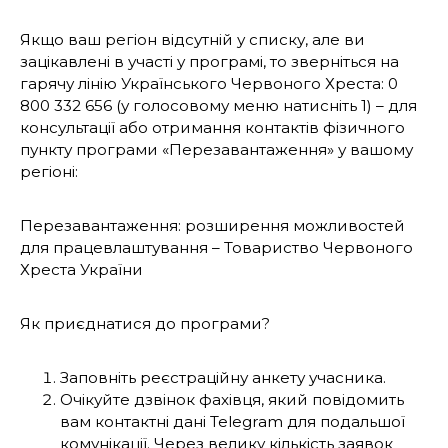
Якщо ваш регіон відсутній у списку, але ви
зацікавлені в участі у програмі, то зверніться на
гарячу лінію Українського Червоного Хреста: 0
800 332 656
(у голосовому меню натисніть 1) – для
консультації або отримання контактів фізичного
пункту програми «Перезавантаження» у вашому
регіоні:
Перезавантаження: розширення можливостей
для працевлаштування – Товариство Червоного
Хреста України
Як приєднатися до програми?
Заповніть реєстраційну анкету учасника.
Очікуйте дзвінок фахівця, який повідомить
вам контактні дані Telegram для подальшої
комунікації. Через велику кількість заявок