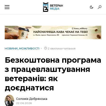
2 хвилини читання
НОВИНИ
МОЖЛИВОСТІ
Безкоштовна програма
з працевлаштування
ветеранів: як
доєднатися
Соломія Добрянська
22.06.2026