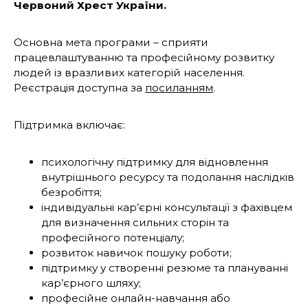
Червоний Хрест України.
Основна мета програми – сприяти
працевлаштуванню та професійному розвитку
людей із вразливих категорій населення.
Реєстрація доступна за
посиланням
.
Підтримка включає:
психологічну підтримку для відновлення
внутрішнього ресурсу та подолання наслідків
безробіття;
індивідуальні кар’єрні консультації з фахівцем
для визначення сильних сторін та
професійного потенціалу;
розвиток навичок пошуку роботи;
підтримку у створенні резюме та плануванні
кар’єрного шляху;
професійне онлайн-навчання або