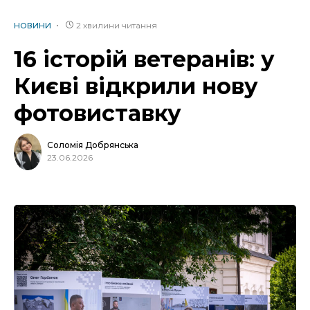
2 хвилини читання
НОВИНИ
16 історій ветеранів: у
Києві відкрили нову
фотовиставку
Соломія Добрянська
23.06.2026