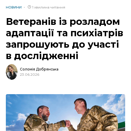
1 хвилина читання
НОВИНИ
Ветеранів із розладом
адаптації та психіатрів
запрошують до участі
в дослідженні
Соломія Добрянська
23.06.2026