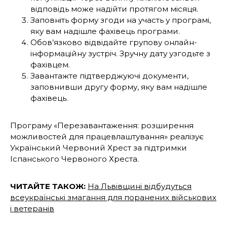
відповідь може надійти протягом місяця.
Заповніть форму згоди на участь у програмі,
яку вам надішле фахівець програми.
Обов’язково відвідайте групову онлайн-
інформаційну зустріч. Зручну дату узгодьте з
фахівцем.
Завантажте підтверджуючі документи,
заповнивши другу форму, яку вам надішле
фахівець.
Програму «Перезавантаження: розширення
можливостей для працевлаштування» реалізує
Український Червоний Хрест за підтримки
Іспанського Червоного Хреста.
ЧИТАЙТЕ ТАКОЖ:
На Львівщині відбудуться
всеукраїнські змагання для поранених військових
і ветеранів