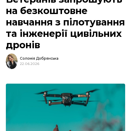
на безкоштовне
навчання з пілотування
та інженерії цивільних
дронів
Соломія Добрянська
22.06.2026