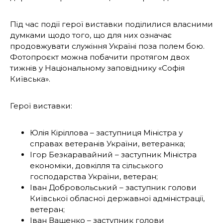
Під час події герої виставки поділилися власними
думками щодо того, що для них означає
продовжувати служіння Україні поза полем бою.
Фотопроєкт можна побачити протягом двох
тижнів у Національному заповіднику «Софія
Київська».
Герої виставки:
Юлія Кіріллова – заступниця Міністра у
справах ветеранів України, ветеранка;
Ігор Безкаравайний – заступник Міністра
економіки, довкілля та сільського
господарства України, ветеран;
Іван Добровольський – заступник голови
Київської обласної державної адміністрації,
ветеран;
Іван Ващенко – заступник голови