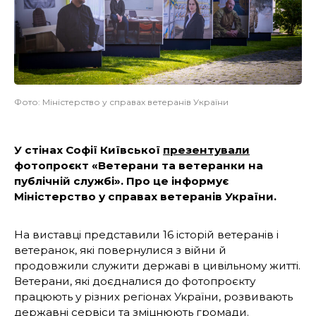
Фото: Міністерство у справах ветеранів України
У стінах Софії Київської
презентували
фотопроєкт «Ветерани та ветеранки на
публічній службі». Про це інформує
Міністерство у справах ветеранів України.
На виставці представили 16 історій ветеранів і
ветеранок, які повернулися з війни й
продовжили служити державі в цивільному житті.
Ветерани, які доєдналися до фотопроєкту
працюють у різних регіонах України, розвивають
державні сервіси та зміцнюють громади.