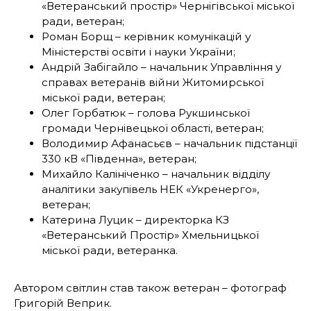
«Ветеранський простір» Чернігівської міської
ради, ветеран;
Роман Борщ – керівник комунікацій у
Міністерстві освіти і науки України;
Андрій Забігайло – начальник Управління у
справах ветеранів війни Житомирської
міської ради, ветеран;
Олег Горбатюк – голова Рукшинської
громади Чернівецької області, ветеран;
Володимир Афанасьєв – начальник підстанції
330 кВ «Південна», ветеран;
Михайло Калініченко – начальник відділу
аналітики закупівель НЕК «Укренерго»,
ветеран;
Катерина Луцик – директорка КЗ
«Ветеранський Простір» Хмельницької
міської ради, ветеранка.
Автором світлин став також ветеран – фотограф
Григорій Веприк.