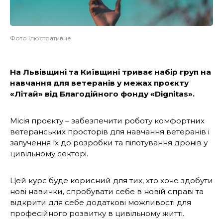
Фото ілюстративне
На Львівщині та Київщині триває набір груп на
навчання для ветеранів у межах проєкту
«Літай» від
Благодійного фонду
«
Dignitas
»
.
Місія проєкту – забезпечити роботу комфортних
ветеранських просторів для навчання ветеранів і
залучення їх до розробки та пілотування дронів у
цивільному секторі.
Цей курс буде корисний для тих, хто хоче здобути
нові навички, спробувати себе в новій справі та
відкрити для себе додаткові можливості для
професійного розвитку в цивільному житті.