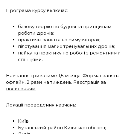
Програма курсу включає:
базову теорію по будові та принципам
роботи дронів;
практичні заняття на симуляторах;
пілотування малих тренувальних дронів;
пайку та практику по роботі з ремонтними
станціями.
Навчання триватиме 1,5 місяця. Формат занять:
офлайн, 2 рази на тиждень. Реєстрація за
посиланням
.
Локації проведення навчань:
Київ;
Бучанський район Київської області;