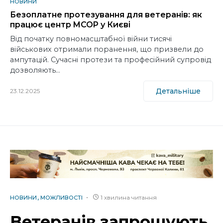
НОВИНИ
Безоплатне протезування для ветеранів: як
працює центр MCOP у Києві
Від початку повномасштабної війни тисячі
військових отримали поранення, що призвели до
ампутацій. Сучасні протези та професійний супровід
дозволяють…
Детальніше
23.12.2025
1 хвилина читання
НОВИНИ
МОЖЛИВОСТІ
Ветеранів запрошують