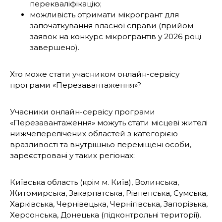
перекваліфікацію;
можливість отримати мікрогрант для
започаткування власної справи (прийом
заявок на конкурс мікрогрантів у 2026 році
завершено).
Хто може стати учасником онлайн-сервісу
програми «Перезавантаження»?
Учасники онлайн-сервісу програми
«Перезавантаження» можуть стати місцеві жителі
нижчеперелічених областей з категорією
вразливості та внутрішньо переміщені особи,
зареєстровані у таких регіонах:
Київська область (крім м. Київ), Волинська,
Житомирська, Закарпатська, Рівненська, Сумська,
Харківська, Чернівецька, Чернігівська, Запорізька,
Херсонська, Донецька (підконтрольні території).