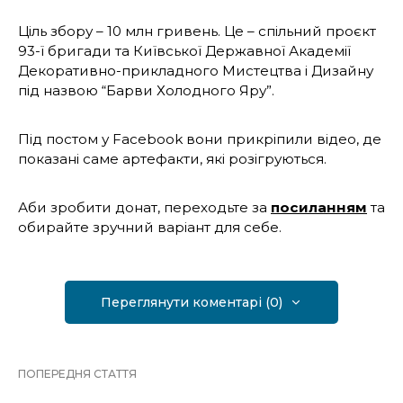
Ціль збору – 10 млн гривень. Це – спільний проєкт
93-ї бригади та Київської Державної Академії
Декоративно-прикладного Мистецтва і Дизайну
під назвою “Барви Холодного Яру”.
Під постом у Facebook вони прикріпили відео, де
показані саме артефакти, які розігруються.
Аби зробити донат, переходьте за
посиланням
та
обирайте зручний варіант для себе.
Переглянути коментарі (0)
ПОПЕРЕДНЯ СТАТТЯ