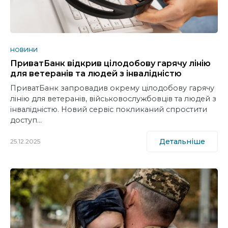
НОВИНИ
ПриватБанк відкрив цілодобову гарячу лінію
для ветеранів та людей з інвалідністю
ПриватБанк запровадив окрему цілодобову гарячу
лінію для ветеранів, військовослужбовців та людей з
інвалідністю. Новий сервіс покликаний спростити
доступ…
Детальніше
25.12.2025