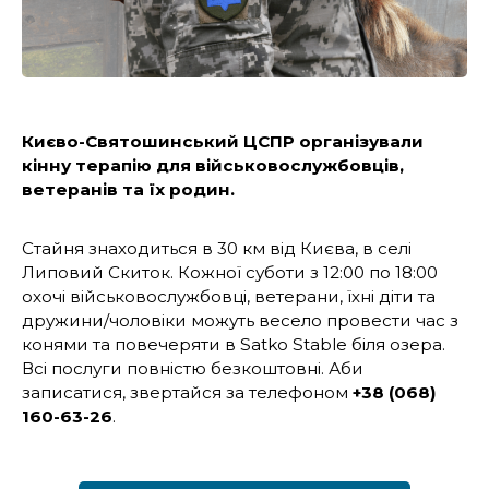
Києво-Святошинський ЦСПР організували
кінну терапію для військовослужбовців,
ветеранів та їх родин.
Стайня знаходиться в 30 км від Києва, в селі
Липовий Скиток. Кожної суботи з 12:00 по 18:00
охочі військовослужбовці, ветерани, їхні діти та
дружини/чоловіки можуть весело провести час з
конями та повечеряти в Satko Stable біля озера.
Всі послуги повністю безкоштовні. Аби
записатися, звертайся за телефоном
+38 (068)
160-63-26
.