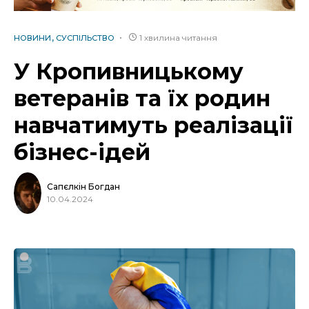
1 хвилина читання
НОВИНИ
СУСПІЛЬСТВО
У Кропивницькому
ветеранів та їх родин
навчатимуть реалізації
бізнес-ідей
Сапєлкін Богдан
10.04.2024