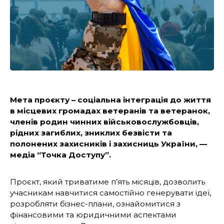
Мета проєкту – соціальна інтеграція до життя
в місцевих громадах ветеранів та ветеранок,
членів родин чинних військовослужбовців,
рідних загиблих, зниклих безвісти та
полонених захисників і захисниць України, —
медіа “Точка Доступу”.
Проєкт, який триватиме п’ять місяців, дозволить
учасникам навчитися самостійно генерувати ідеї,
розробляти бізнес-плани, ознайомитися з
фінансовими та юридичними аспектами