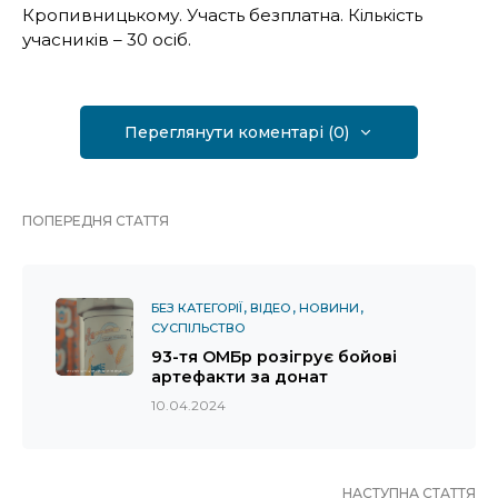
Кропивницькому. Участь безплатна. Кiлькiсть
учасникiв – 30 осiб.
Переглянути коментарі (0)
ПОПЕРЕДНЯ СТАТТЯ
БЕЗ КАТЕГОРІЇ
ВІДЕО
НОВИНИ
СУСПІЛЬСТВО
93-тя ОМБр розігрує бойові
артефакти за донат
10.04.2024
НАСТУПНА СТАТТЯ