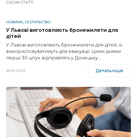
СХОЖІ СТАТТІ
НОВИНИ
СУСПІЛЬСТВО
У Львові виготовляють бронежилети для
дітей
У Львові виготовляють бронежилети для дітей, їх
використовуватимуть для евакуації. Цими днями
перші 30 штук відправлять у Донецьку…
Детальніше
16.09.2022