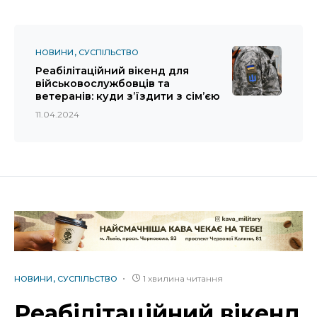
НОВИНИ
СУСПІЛЬСТВО
Реабілітаційний вікенд для
військовослужбовців та
ветеранів: куди з’їздити з сім’єю
11.04.2024
1 хвилина читання
НОВИНИ
СУСПІЛЬСТВО
Реабілітаційний вікенд