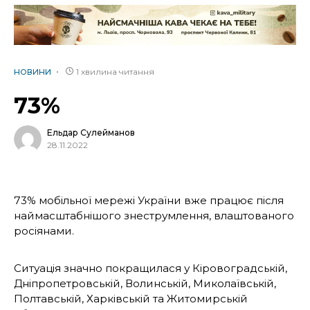
1 хвилина читання
НОВИНИ
73%
Ельдар Сулейманов
28.11.2022
73% мобільної мережі України вже працює після
наймасштабнішого знеструмлення, влаштованого
росіянами.
Ситуація значно покращилася у Кіровоградській,
Дніпропетровській, Волинській, Миколаївській,
Полтавській, Харківській та Житомирській