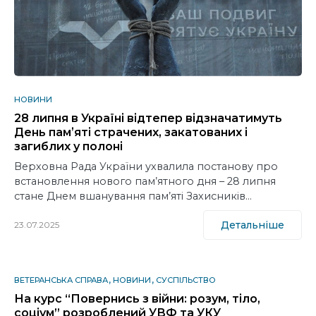
НОВИНИ
28 липня в Україні відтепер відзначатимуть
День памʼяті страчених, закатованих і
загиблих у полоні
Верховна Рада України ухвалила постанову про
встановлення нового пам’ятного дня – 28 липня
стане Днем вшанування пам’яті Захисників…
Детальніше
23.07.2025
ВЕТЕРАНСЬКА СПРАВА
НОВИНИ
СУСПІЛЬСТВО
На курс “Повернись з війни: розум, тіло,
соціум” розроблений УВФ та УКУ