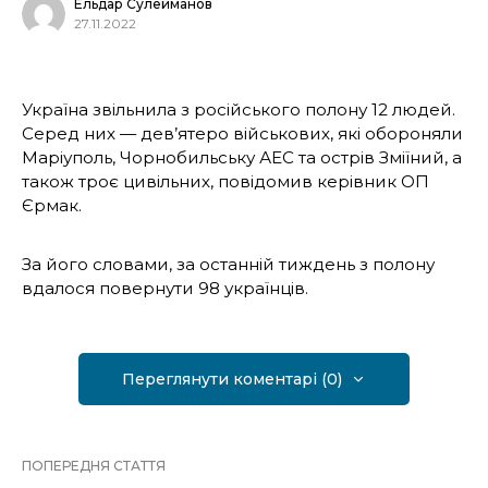
Ельдар Сулейманов
27.11.2022
Україна звільнила з російського полону 12 людей.
Серед них — дев’ятеро військових, які обороняли
Маріуполь, Чорнобильську АЕС та острів Зміїний, а
також троє цивільних, повідомив керівник ОП
Єрмак.
За його словами, за останній тиждень з полону
вдалося повернути 98 українців.
Переглянути коментарі (0)
ПОПЕРЕДНЯ СТАТТЯ