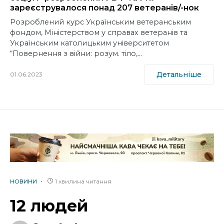
зареєструвалося понад 207 ветеранів/-нок
Розроблений курс Українським ветеранським
фондом, Міністерством у справах ветеранів та
Українським католицьким університетом
“Повернення з війни: розум. тіло,…
Детальніше
01.06.2023
1 хвилина читання
НОВИНИ
12 людей