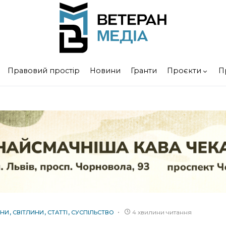
Правовий простір
Новини
Гранти
Проєкти
П
4 хвилини читання
НИ
СВІТЛИНИ
СТАТТІ
СУСПІЛЬСТВО