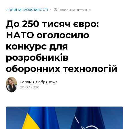
1 хвилина читання
НОВИНИ
МОЖЛИВОСТІ
До 250 тисяч євро:
НАТО оголосило
конкурс для
розробників
оборонних технологій
Соломія Добрянська
08.07.2026