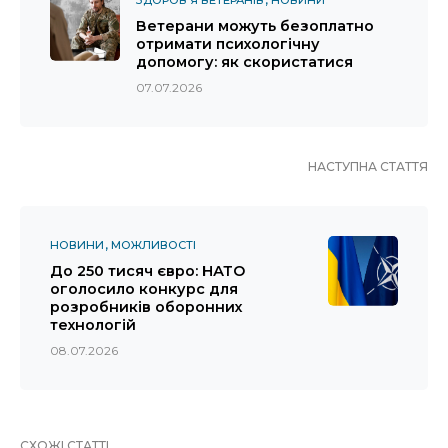
Ветерани можуть безоплатно
отримати психологічну
допомогу: як скористатися
07.07.2026
НАСТУПНА СТАТТЯ
НОВИНИ
МОЖЛИВОСТІ
До 250 тисяч євро: НАТО
оголосило конкурс для
розробників оборонних
технологій
08.07.2026
СХОЖІ СТАТТІ