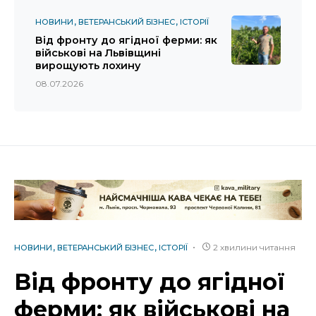
НОВИНИ
ВЕТЕРАНСЬКИЙ БІЗНЕС
ІСТОРІЇ
Від фронту до ягідної ферми: як
військові на Львівщині
вирощують лохину
08.07.2026
2 хвилини читання
НОВИНИ
ВЕТЕРАНСЬКИЙ БІЗНЕС
ІСТОРІЇ
Від фронту до ягідної
ферми: як військові на