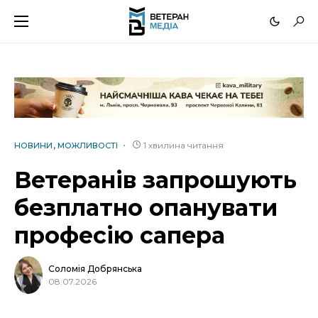
1 хвилина читання
НОВИНИ
МОЖЛИВОСТІ
Ветеранів запрошують
безплатно опанувати
професію сапера
Соломія Добрянська
08.07.2026