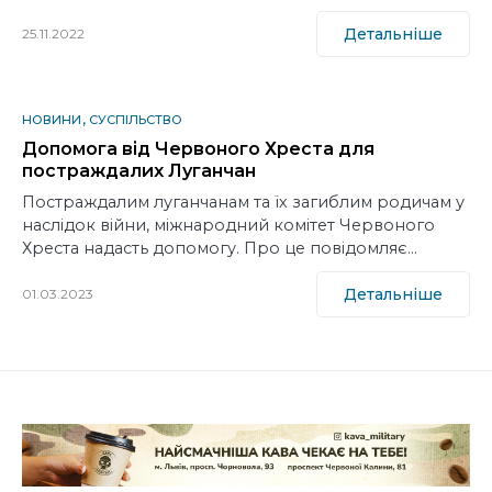
Детальніше
25.11.2022
НОВИНИ
СУСПІЛЬСТВО
Допомога від Червоного Хреста для
постраждалих Луганчан
Постраждалим луганчанам та їх загиблим родичам у
наслідок війни, міжнародний комітет Червоного
Хреста надасть допомогу. Про це повідомляє…
Детальніше
01.03.2023