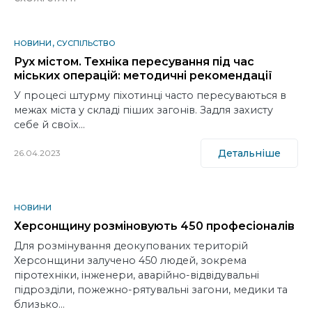
НОВИНИ
СУСПІЛЬСТВО
Рух містом. Техніка пересування під час
міських операцій: методичні рекомендації
У процесі штурму піхотинці часто пересуваються в
межах міста у складі піших загонів. Задля захисту
себе й своїх…
Детальніше
26.04.2023
НОВИНИ
Херсонщину розміновують 450 професіоналів
Для розмінування деокупованих територій
Херсонщини залучено 450 людей, зокрема
піротехніки, інженери, аварійно-відвідувальні
підрозділи, пожежно-рятувальні загони, медики та
близько…