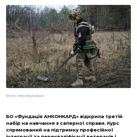
Фото ілюстративне
БО «Фундація АНКОНКАРД» відкрила третій
набір на навчання з саперної справи. Курс
спрямований на підтримку професійної
інтеграції та перекваліфікації ветеранів і