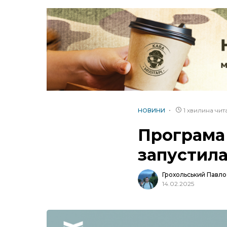
1 хвилина чи
НОВИНИ
Програма 
запустил
Грохольський Павло
14.02.2025