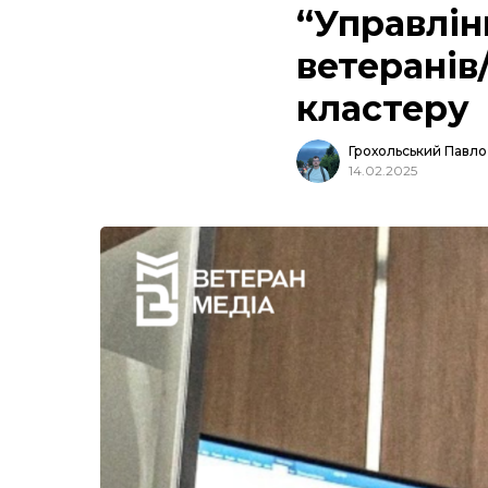
“Управлін
ветеранів
кластеру
Грохольський Павло
14.02.2025