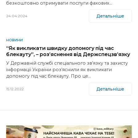
безкоштовно отримувати послуги фахових…
Детальніше
24.04.2024
НОВИНИ
“Як викликати швидку допомогу під час
блекауту”, – роз’яснення від Держспецзв’язку
У Державній службі спеціального зв’язку та захисту
інформації України роз’яснили як викликати
допомогу під час блекауту. Про це…
Детальніше
15.12.2022