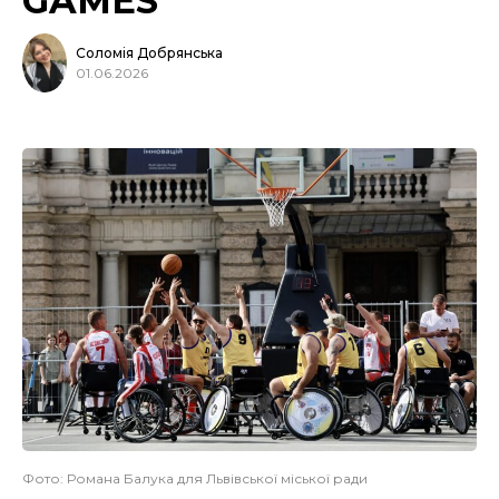
GAMES
Соломія Добрянська
01.06.2026
Фото: Романа Балука для Львівської міської ради