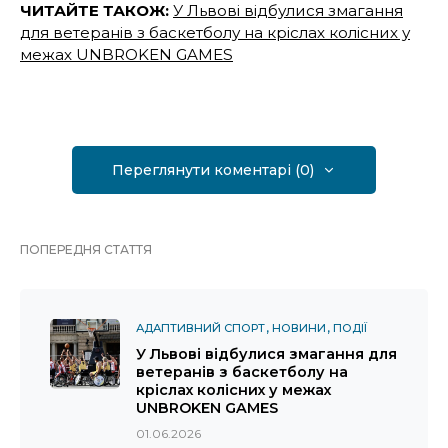
ЧИТАЙТЕ ТАКОЖ:
У Львові відбулися змагання
для ветеранів з баскетболу на кріслах колісних у
межах UNBROKEN GAMES
Переглянути коментарі (0)
ПОПЕРЕДНЯ СТАТТЯ
АДАПТИВНИЙ СПОРТ
НОВИНИ
ПОДІЇ
У Львові відбулися змагання для
ветеранів з баскетболу на
кріслах колісних у межах
UNBROKEN GAMES
01.06.2026