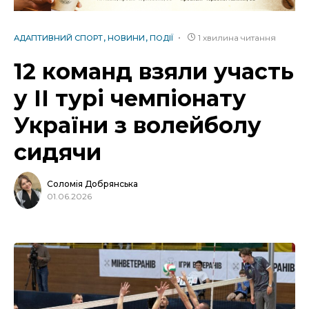
1 хвилина читання
АДАПТИВНИЙ СПОРТ
НОВИНИ
ПОДІЇ
12 команд взяли участь
у ІІ турі чемпіонату
України з волейболу
сидячи
Соломія Добрянська
01.06.2026