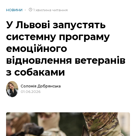
1 хвилина читання
НОВИНИ
У Львові запустять
системну програму
емоційного
відновлення ветеранів
з собаками
Соломія Добрянська
01.06.2026