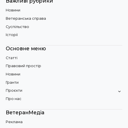
Важливі рубрики
Новини
Ветеранська справа
Суспільство
Історії
Основне меню
Статті
Правовий простір
Новини
Гранти
Проєкти
Про нас
ВетеранМедіа
Реклама