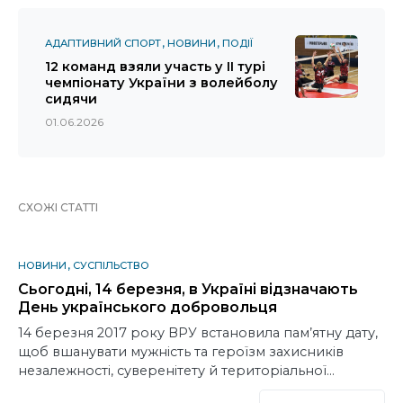
АДАПТИВНИЙ СПОРТ
НОВИНИ
ПОДІЇ
12 команд взяли участь у ІІ турі
чемпіонату України з волейболу
сидячи
01.06.2026
СХОЖІ СТАТТІ
НОВИНИ
СУСПІЛЬСТВО
Сьогодні, 14 березня, в Україні відзначають
День українського добровольця
14 березня 2017 року ВРУ встановила пам’ятну дату,
щоб вшанувати мужність та героїзм захисників
незалежності, суверенітету й територіальної…