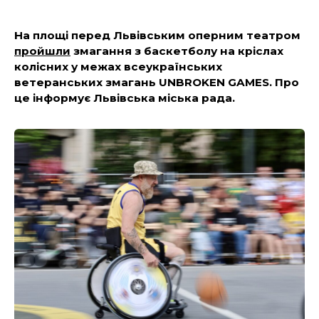
На площі перед Львівським оперним театром
пройшли
змагання з баскетболу на кріслах
колісних у межах всеукраїнських
ветеранських змагань UNBROKEN GAMES. Про
це інформує Львівська міська рада.