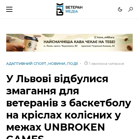
1 хвилина читання
АДАПТИВНИЙ СПОРТ
НОВИНИ
ПОДІЇ
У Львові відбулися
змагання для
ветеранів з баскетболу
на кріслах колісних у
межах UNBROKEN