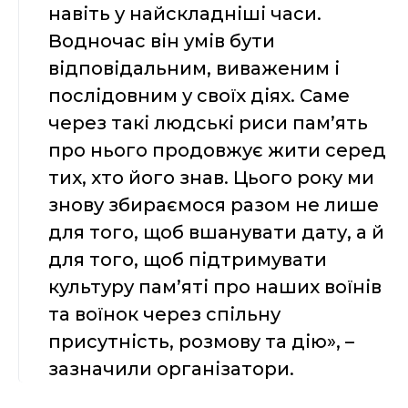
навіть у найскладніші часи.
Водночас він умів бути
відповідальним, виваженим і
послідовним у своїх діях. Саме
через такі людські риси пам’ять
про нього продовжує жити серед
тих, хто його знав. Цього року ми
знову збираємося разом не лише
для того, щоб вшанувати дату, а й
для того, щоб підтримувати
культуру пам’яті про наших воїнів
та воїнок через спільну
присутність, розмову та дію», –
зазначили організатори.