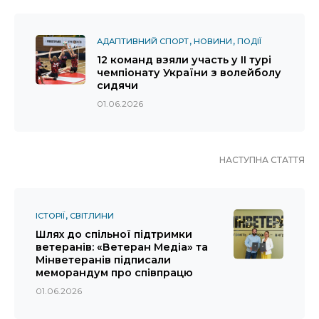
АДАПТИВНИЙ СПОРТ
НОВИНИ
ПОДІЇ
12 команд взяли участь у ІІ турі
чемпіонату України з волейболу
сидячи
01.06.2026
НАСТУПНА СТАТТЯ
ІСТОРІЇ
СВІТЛИНИ
Шлях до спільної підтримки
ветеранів: «Ветеран Медіа» та
Мінветеранів підписали
меморандум про співпрацю
01.06.2026