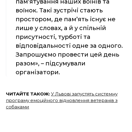
пам’ятування наших воїнів та
воїнок. Такі зустрічі стають
простором, де пам’ять існує не
лише у словах, а й у спільній
присутності, турботі та
відповідальності одне за одного.
Запрошуємо провести цей день
разом», – підсумували
організатори.
ЧИТАЙТЕ ТАКОЖ:
У Львові запустять системну
програму емоційного відновлення ветеранів з
собаками