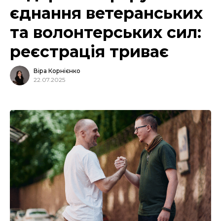
єднання ветеранських
та волонтерських сил:
реєстрація триває
Віра Корнієнко
22.07.2025