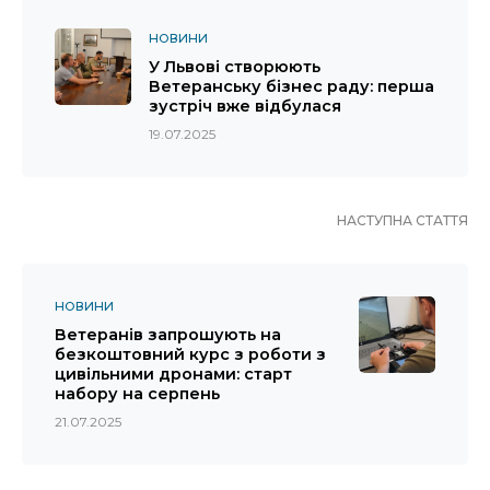
НОВИНИ
У Львові створюють
Ветеранську бізнес раду: перша
зустріч вже відбулася
19.07.2025
НАСТУПНА СТАТТЯ
НОВИНИ
Ветеранів запрошують на
безкоштовний курс з роботи з
цивільними дронами: старт
набору на серпень
21.07.2025