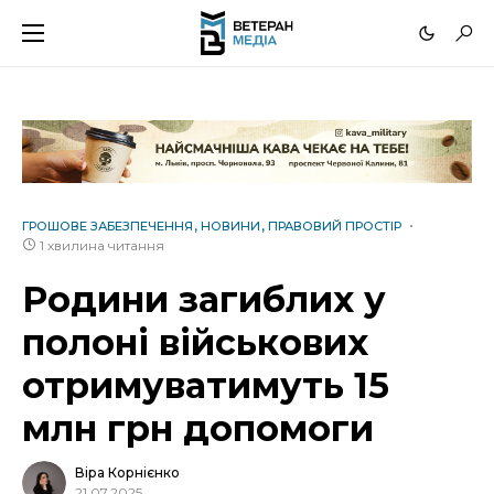
ГРОШОВЕ ЗАБЕЗПЕЧЕННЯ
НОВИНИ
ПРАВОВИЙ ПРОСТІР
1 хвилина читання
Родини загиблих у
полоні військових
отримуватимуть 15
млн грн допомоги
Віра Корнієнко
21.07.2025