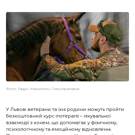
Фото: Радіо «Накипіло» / Ілюстративне
У Львові ветерани та їхні родини можуть пройти
безкоштовний курс іпотерапії – лікувальної
взаємодії з конем, що допомагає у фізичному,
психологічному та емоційному відновленні.