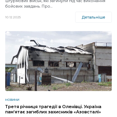
штурмових військ, які загинули під час виконання
бойових завдань. Про…
Детальніше
10.12.2025
НОВИНИ
Третя річниця трагедії в Оленівці. Україна
пам’ятає загиблих захисників «Азовсталі»