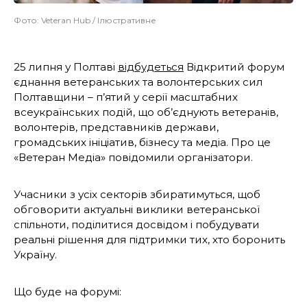
Фото: Veteran Hub / Ілюстративне
25 липня у Полтаві
відбудеться
Відкритий форум
єднання ветеранських та волонтерських сил
Полтавщини – п’ятий у серії масштабних
всеукраїнських подій, що об’єднують ветеранів,
волонтерів, представників держави,
громадських ініціатив, бізнесу та медіа. Про це
«Ветеран Медіа» повідомили організатори.
Учасники з усіх секторів збиратимуться, щоб
обговорити актуальні виклики ветеранської
спільноти, поділитися досвідом і побудувати
реальні рішення для підтримки тих, хто боронить
Україну.
Що буде на форумі: