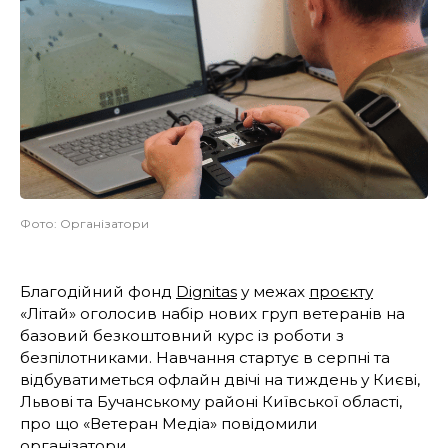
Фото: Організатори
Благодійний фонд
Dignitas
у межах
проєкту
«Літай» оголосив набір нових груп ветеранів на
базовий безкоштовний курс із роботи з
безпілотниками. Навчання стартує в серпні та
відбуватиметься офлайн двічі на тиждень у Києві,
Львові та Бучанському районі Київської області,
про що «Ветеран Медіа» повідомили
організатори.