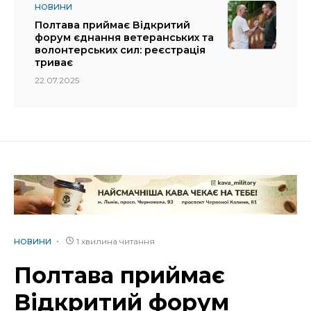
НОВИНИ
Полтава приймає Відкритий
форум єднання ветеранських та
волонтерських сил: реєстрація
триває
22.07.2025
1 хвилина читання
НОВИНИ
Полтава приймає
Відкритий форум