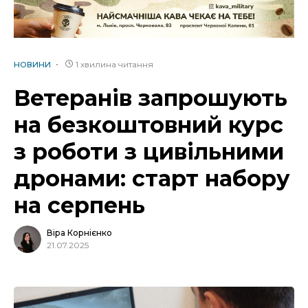
1 хвилина читання
НОВИНИ
Ветеранів запрошують
на безкоштовний курс
з роботи з цивільними
дронами: старт набору
на серпень
Віра Корнієнко
21.07.2025