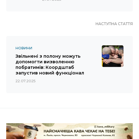
НАСТУПНА СТАТТЯ
НОВИНИ
Звільнені з полону можуть
допомогти визволенню
побратимів: Коордштаб
запустив новий функціонал
22.07.2025