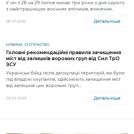
У ніч з 28 на 29 липня минає три роки з дня одного
з найстрашніших воєнних злочинів, вчинених…
Детальніше
28.07.2025
НОВИНИ
СУСПІЛЬСТВО
Головні рекомендаційні правила зачищення
міст від залишків ворожих груп від Сил ТрО
ЗСУ
Українські бійці після деокупації територій, які були
під владою окупантів, здійснюють зачищення міст
від залишків цих ворожих груп.…
Детальніше
03.04.2023