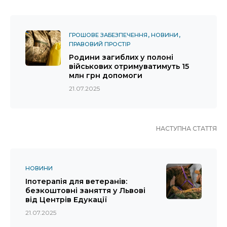
ГРОШОВЕ ЗАБЕЗПЕЧЕННЯ
НОВИНИ
ПРАВОВИЙ ПРОСТІР
Родини загиблих у полоні
військових отримуватимуть 15
млн грн допомоги
21.07.2025
НАСТУПНА СТАТТЯ
НОВИНИ
Іпотерапія для ветеранів:
безкоштовні заняття у Львові
від Центрів Едукації
21.07.2025