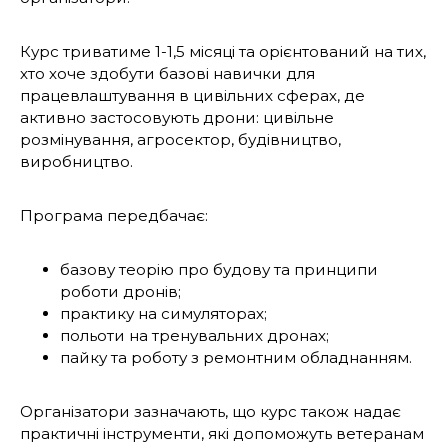
Курс триватиме 1-1,5 місяці та орієнтований на тих,
хто хоче здобути базові навички для
працевлаштування в цивільних сферах, де
активно застосовують дрони: цивільне
розмінування, агросектор, будівництво,
виробництво.
Програма передбачає:
базову теорію про будову та принципи
роботи дронів;
практику на симуляторах;
польоти на тренувальних дронах;
пайку та роботу з ремонтним обладнанням.
Організатори зазначають, що курс також надає
практичні інструменти, які допоможуть ветеранам