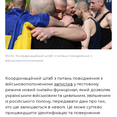
Фото: Координаційний штаб з питань поводження з
військовополоненими
Координаційний штаб з питань поводження з
військовополоненими
запустив
у тестовому
режимі новий онлайн-функціонал, який дозволяє
українським військовим та цивільним, звільненим
із російського полону, передавати дані про тих,
хто ще залишається в неволі. Це може суттєво
пришвидшити ідентифікацію та повернення