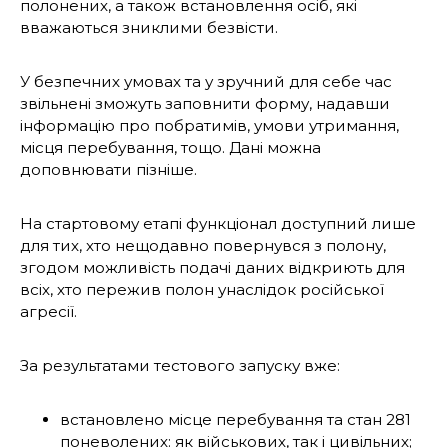
полонених, а також встановлення осіб, які
вважаються зниклими безвісти.
У безпечних умовах та у зручний для себе час
звільнені зможуть заповнити форму, надавши
інформацію про побратимів, умови утримання,
місця перебування, тощо. Дані можна
доповнювати пізніше.
На стартовому етапі функціонал доступний лише
для тих, хто нещодавно повернувся з полону,
згодом можливість подачі даних відкриють для
всіх, хто пережив полон унаслідок російської
агресії.
За результатами тестового запуску вже:
встановлено місце перебування та стан 281
поневолених: як військових, так і цивільних;