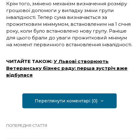
Крім того, змінено механізм визначення розміру
грошової допомоги у випадку зміни групи
інвалідності. Тепер сума визначається за
прожитковим мінімумом, встановленим на 1 січня
року, коли було встановлено нову групу. Раніше
для цього брали до уваги прожитковий мінімум
на момент первинного встановлення інвалідності.
ЧИТАЙТЕ ТАКОЖ:
У Львові створюють
Ветеранську бізнес раду: перша зустріч вже
відбулася
Переглянути коментарі (0)
ПОПЕРЕДНЯ СТАТТЯ