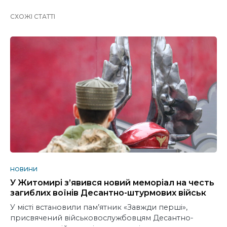
СХОЖІ СТАТТІ
НОВИНИ
У Житомирі з’явився новий меморіал на честь
загиблих воїнів Десантно-штурмових військ
У місті встановили пам’ятник «Завжди перші»,
присвячений військовослужбовцям Десантно-