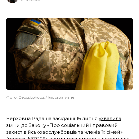
Фото: Depositphotos / Ілюстративне
Верховна Рада на засіданні 16 липня
ухвалила
зміни до Закону «Про соціальний і правовий
захист військовослужбовців та членів їх сімей»
(реєстр. №13168), якими розширено підстави для