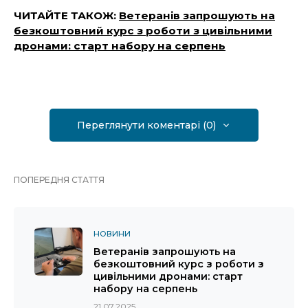
ЧИТАЙТЕ ТАКОЖ:
Ветеранів запрошують на
безкоштовний курс з роботи з цивільними
дронами: старт набору на серпень
Переглянути коментарі (0)
ПОПЕРЕДНЯ СТАТТЯ
НОВИНИ
Ветеранів запрошують на
безкоштовний курс з роботи з
цивільними дронами: старт
набору на серпень
21.07.2025