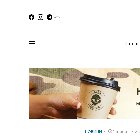
422
Статті
1 хвилина чи
НОВИНИ