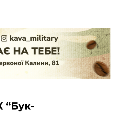
 “Бук-