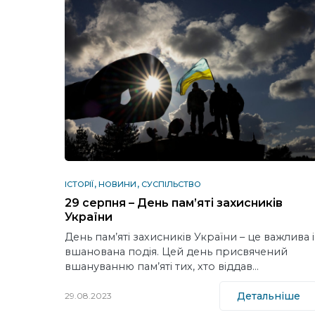
ІСТОРІЇ
НОВИНИ
СУСПІЛЬСТВО
29 серпня – День пам’яті захисників
України
День пам’яті захисників України – це важлива і
вшанована подія. Цей день присвячений
вшануванню пам’яті тих, хто віддав…
Детальніше
29.08.2023