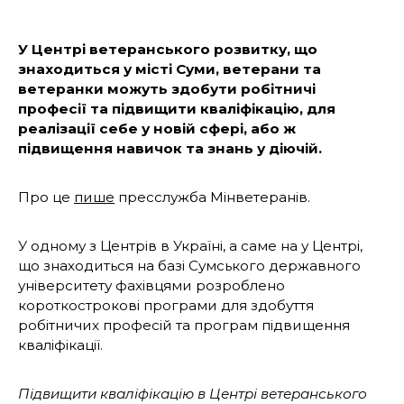
У Центрі ветеранського розвитку, що
знаходиться у місті Суми, ветерани та
ветеранки можуть здобути робітничі
професії та підвищити кваліфікацію, для
реалізації себе у новій сфері, або ж
підвищення навичок та знань у діючій.
Про це
пише
пресслужба Мінветеранів.
У одному з Центрів в Україні, а саме на у Центрі,
що знаходиться на базі Сумського державного
університету фахівцями розроблено
короткострокові програми для здобуття
робітничих професій та програм підвищення
кваліфікації.
Підвищити кваліфікацію в Центрі ветеранського