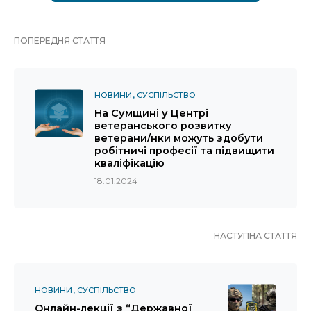
ПОПЕРЕДНЯ СТАТТЯ
НОВИНИ
СУСПІЛЬСТВО
На Сумщині у Центрі
ветеранського розвитку
ветерани/нки можуть здобути
робітничі професії та підвищити
кваліфікацію
18.01.2024
НАСТУПНА СТАТТЯ
НОВИНИ
СУСПІЛЬСТВО
Онлайн-лекції з “Державної