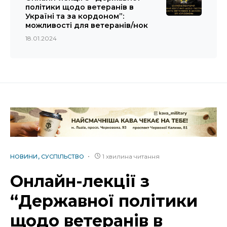
політики щодо ветеранів в
Україні та за кордоном”:
можливості для ветеранів/нок
18.01.2024
1 хвилина читання
НОВИНИ
СУСПІЛЬСТВО
Онлайн-лекції з
“Державної політики
щодо ветеранів в