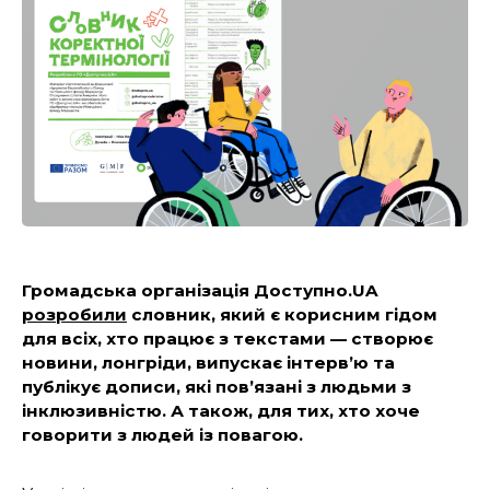
Громадська організація Доступно.UA
розробили
словник, який є корисним гідом
для всіх, хто працює з текстами — створює
новини, лонгріди, випускає інтерв’ю та
публікує дописи, які пов’язані з людьми з
інклюзивністю. А також, для тих, хто хоче
говорити з людей із повагою.