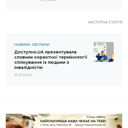
НАСТУПНА СТАТТЯ
НОВИНИ
СВІТЛИНИ
Доступно.UA презентувала
словник коректної термінології
спілкування із людьми з
інвалідністю
19.01.2024