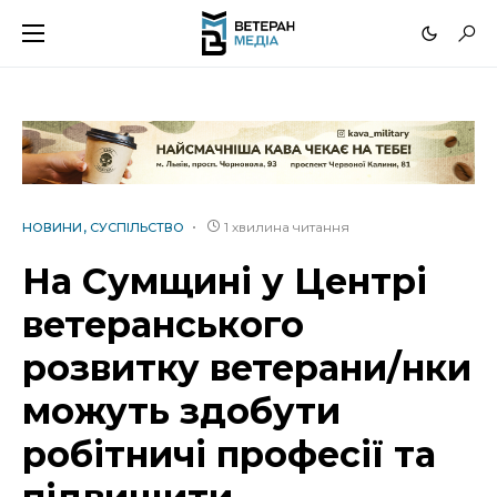
1 хвилина читання
НОВИНИ
СУСПІЛЬСТВО
На Сумщині у Центрі
ветеранського
розвитку ветерани/нки
можуть здобути
робітничі професії та