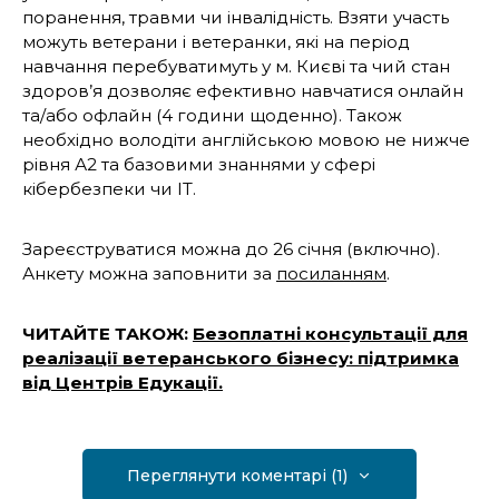
поранення, травми чи інвалідність. Взяти участь
можуть ветерани і ветеранки, які на період
навчання перебуватимуть у м. Києві та чий стан
здоров’я дозволяє ефективно навчатися онлайн
та/або офлайн (4 години щоденно). Також
необхідно володіти англійською мовою не нижче
рівня А2 та базовими знаннями у сфері
кібербезпеки чи IT.
Зареєструватися можна до 26 січня (включно).
Анкету можна заповнити за
посиланням
.
ЧИТАЙТЕ ТАКОЖ:
Безоплатні консультації для
реалізації ветеранського бізнесу: підтримка
від Центрів Едукації.
Переглянути коментарі (1)