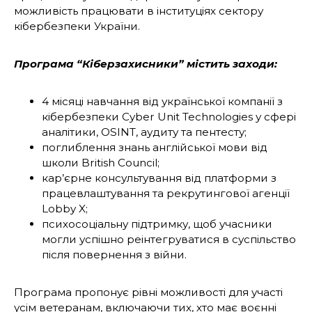
можливість працювати в інституціях сектору
кібербезпеки України.
Програма “Кіберзахисники” містить заходи:
4 місяці навчання від української компанії з
кібербезпеки Cyber Unit Technologies у сфері
аналітики, OSINT, аудиту та пентесту;
поглиблення знань англійської мови від
школи British Council;
кар’єрне консультування від платформи з
працевлаштування та рекрутингової агенції
Lobby X;
психосоціальну підтримку, щоб учасники
могли успішно реінтегруватися в суспільство
після повернення з війни.
Програма пропонує рівні можливості для участі
усім ветеранам, включаючи тих, хто має воєнні