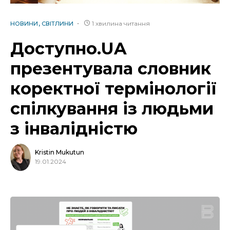
1 хвилина читання
НОВИНИ
СВІТЛИНИ
Доступно.UA
презентувала словник
коректної термінології
спілкування із людьми
з інвалідністю
Kristin Mukutun
19.01.2024