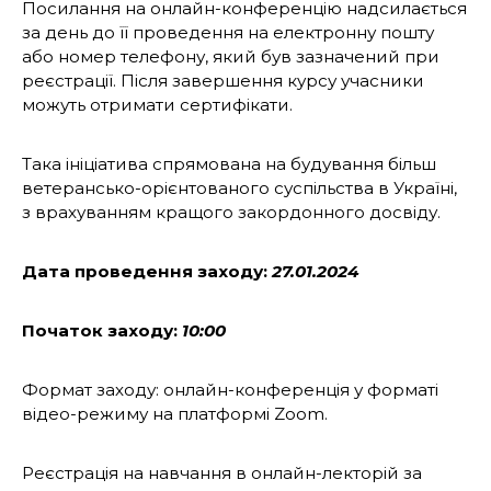
Посилання на онлайн-конференцію надсилається
за день до її проведення на електронну пошту
або номер телефону, який був зазначений при
реєстрації. Після завершення курсу учасники
можуть отримати сертифікати.
Така ініціатива спрямована на будування більш
ветерансько-орієнтованого суспільства в Україні,
з врахуванням кращого закордонного досвіду.
Дата проведення заходу:
27.01.2024
Початок заходу:
10:00
Формат заходу: онлайн-конференція у форматі
відео-режиму на платформі Zoom.
Реєстрація на навчання в онлайн-лекторій за