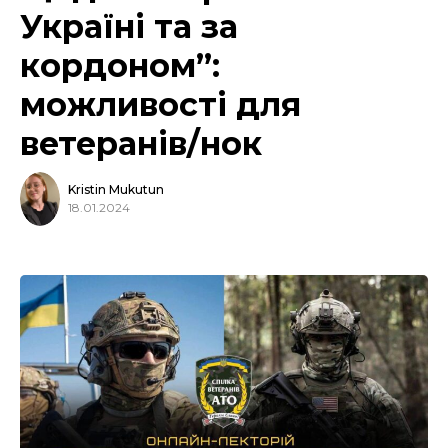
Україні та за
кордоном”:
можливості для
ветеранів/нок
Kristin Mukutun
18.01.2024