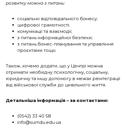
розвитку можна з питань:
соціально відповідального бізнесу;
цифрової грамотності;
комунікації та взаємодії;
з питань інформаційної безпеки;
з питань бізнес-планування та управління
проєктами тощо.
Також, хочемо додати, що у Центрі можна
отримати необхідну психологічну, соціальну,
юридичну та іншу допомогу в межах реінтеграції
від військової служби до цивільного життя.
Детальніша інформація – за контактами:
(0542) 33 40 58
info@sumdu.edu.ua