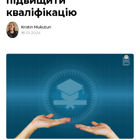
підвищити
кваліфікацію
Kristin Mukutun
18.01.2024