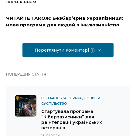
посиланням
.
ЧИТАЙТЕ ТАКОЖ:
Безбар’єрна Укрзалізниця:
нова програма для людей з інклюзивністю.
Переглянути коментарі (1)
ПОПЕРЕДНЯ СТАТТЯ
ВЕТЕРАНСЬКА СПРАВА
НОВИНИ
СУСПІЛЬСТВО
Стартувала програма
“Кіберзахисники” для
реінтеграції українських
ветеранів
18.01.2024