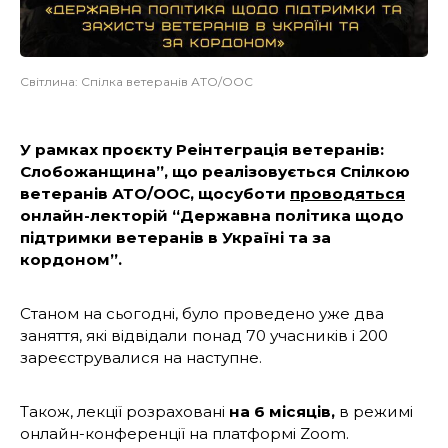
Світлина: Спілка ветеранів АТО/ООС
У рамках проєкту Реінтеграція ветеранів:
Слобожанщина”, що реалізовується Спілкою
ветеранів АТО/ООС, щосуботи
проводяться
онлайн-лекторій “Державна політика щодо
підтримки ветеранів в Україні та за
кордоном”.
Станом на сьогодні, було проведено уже два
заняття, які відвідали понад 70 учасників і 200
зареєструвалися на наступне.
Також, лекції розраховані
на 6 місяців,
в режимі
онлайн-конференції на платформі Zoom.