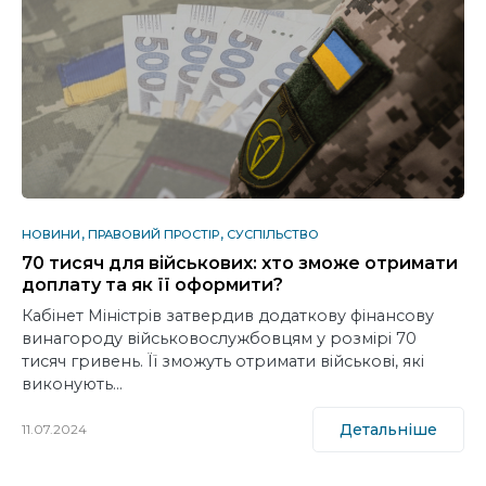
НОВИНИ
ПРАВОВИЙ ПРОСТІР
СУСПІЛЬСТВО
70 тисяч для військових: хто зможе отримати
доплату та як її оформити?
Кабінет Міністрів затвердив додаткову фінансову
винагороду військовослужбовцям у розмірі 70
тисяч гривень. Її зможуть отримати військові, які
виконують…
Детальніше
11.07.2024