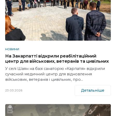
НОВИНИ
На Закарпатті відкрили реабілітаційний
центр для військових, ветеранів та цивільних
У селі Шаян на базі санаторію «Карпатія» відкрили
сучасний медичний центр для відновлення
військових, ветеранів і цивільних, про…
Детальніше
23.03.2026