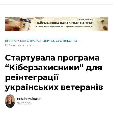
ВЕТЕРАНСЬКА СПРАВА
НОВИНИ
СУСПІЛЬСТВО
1 хвилина читання
Стартувала програма
“Кіберзахисники” для
реінтеграції
українських ветеранів
Kristin Mukutun
18.01.2024