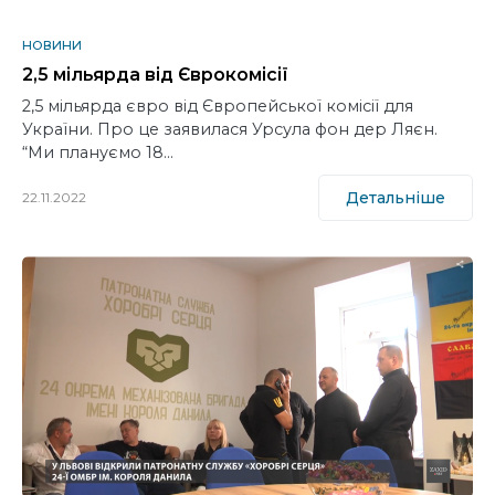
НОВИНИ
2,5 мільярда від Єврокомісії
2,5 мільярда євро від Європейської комісії для
України. Про це заявилася Урсула фон дер Ляєн.
“Ми плануємо 18…
Детальніше
22.11.2022