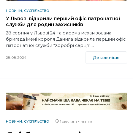
НОВИНИ
СУСПІЛЬСТВО
У Львові відкрили перший офіс патронатної
служби для родин захисників
28 серпня у Львові 24-та окрема механізована
бригада імені короля Данила відкрила перший офіс
патронатної служби “Хоробрі серця”.…
Детальніше
28.08.2024
1 хвилина читання
НОВИНИ
СУСПІЛЬСТВО