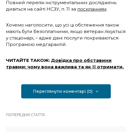
Повний перелік інструментальних досліджень
дивіться на сайті НСЗУ, п. 11 за
посиланням
.
Хочемо наголосити, що усі ці обстеження також
мають бути безоплатними, якщо ветеран лікується
у стаціонарі, – адже дані послуги покриваються
Програмою медгарантій.
ЧИТАЙТЕ ТАКОЖ:
Довідка про обставини
травми: чому вона важлива та як її отримати.
Переглянути коментарі (0)
ПОПЕРЕДНЯ СТАТТЯ