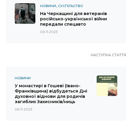
НОВИНИ
СУСПІЛЬСТВО
На Черкащині для ветеранів
російсько-української війни
передали спецавто
06.11.2023
НАСТУПНА СТАТТЯ
НОВИНИ
У монастирі в Гошеві (Івано-
Франківщина) відбудеться Дні
духовної віднови для родичів
загиблих Захисників/ниць
06.11.2023