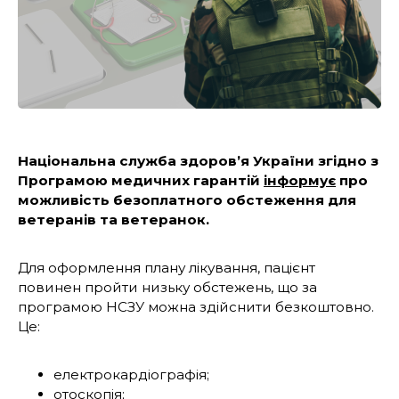
Національна служба здоров’я України згідно з
Програмою медичних гарантій
інформує
про
можливість безоплатного обстеження для
ветеранів та ветеранок.
Для оформлення плану лікування, пацієнт
повинен пройти низьку обстежень, що за
програмою НСЗУ можна здійснити безкоштовно.
Це:
електрокардіографія;
отоскопія;