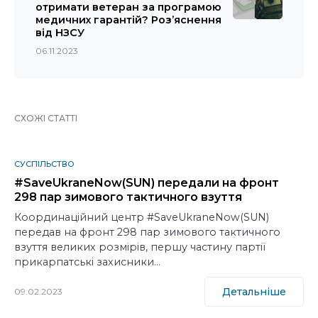
отримати ветеран за програмою
медичних гарантій? Роз’яснення
від НЗСУ
06.11.2023
СХОЖІ СТАТТІ
СУСПІЛЬСТВО
#SaveUkraneNow(SUN) передали на фронт
298 пар зимового тактичного взуття
Координаційний центр #SaveUkraneNow(SUN)
передав на фронт 298 пар зимового тактичного
взуття великих розмірів, першу частину партії
прикарпатські захисники…
Детальніше
09.02.2023