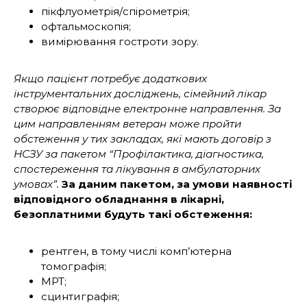
пікфлуометрія/спірометрія;
офтальмоскопія;
вимірювання гостроти зору.
Якщо пацієнт потребує додаткових
інструментальних досліджень, сімейний лікар
створює відповідне електронне направлення. За
цим направленням ветеран може пройти
обстеження у тих закладах, які мають договір з
НСЗУ за пакетом “Профілактика, діагностика,
спостереження та лікування в амбулаторних
умовах”.
За даним пакетом, за умови наявності
відповідного обладнання в лікарні,
безоплатними будуть такі обстеження:
рентген, в тому числі комп’ютерна
томографія;
МРТ;
сцинтиграфія;