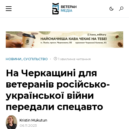
1 хвилина читання
НОВИНИ
СУСПІЛЬСТВО
На Черкащині для
ветеранів російсько-
української війни
передали спецавто
Kristin Mukutun
06.11.2023