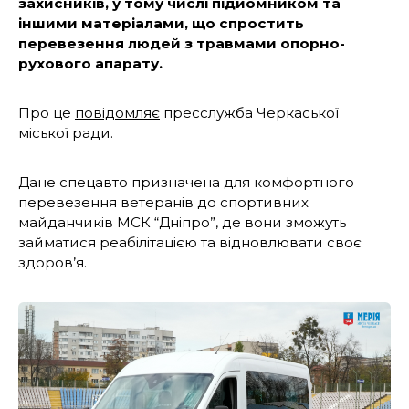
захисників, у тому числі підйомником та
іншими матеріалами, що спростить
перевезення людей з травмами опорно-
рухового апарату.
Про це
повідомляє
пресслужба Черкаської
міської ради.
Дане спецавто призначена для комфортного
перевезення ветеранів до спортивних
майданчиків МСК “Дніпро”, де вони зможуть
займатися реабілітацією та відновлювати своє
здоров’я.