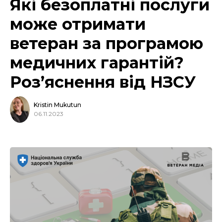
Які безоплатні послуги
може отримати
ветеран за програмою
медичних гарантій?
Роз’яснення від НЗСУ
Kristin Mukutun
06.11.2023