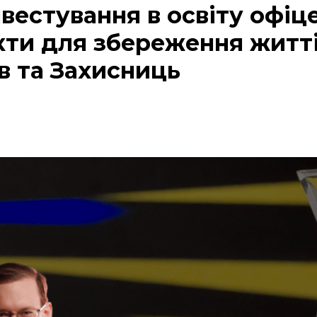
нвестування в освіту офіце
кти для збереження житт
в та Захисниць