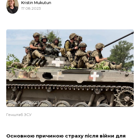
Kristin Mukutun
17.08.2023
Генштаб ЗСУ
Основною причиною страху після війни для