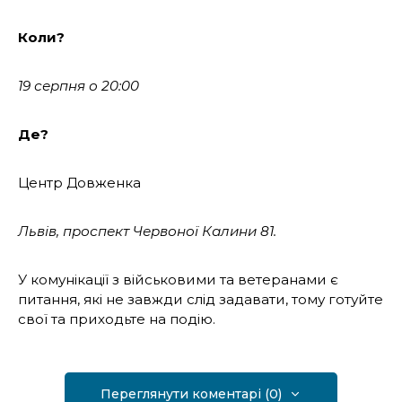
Коли?
19 серпня о 20:00
Де?
Центр Довженка
Львів, проспект Червоної Калини 81.
У комунікації з військовими та ветеранами є
питання, які не завжди слід задавати, тому готуйте
свої та приходьте на подію.
Переглянути коментарі (0)