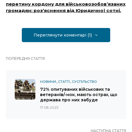
перетину кордону для військовозобов’язаних
громадян: роз’яснення від Юридичної сотні.
Переглянути коментарі (1)
ПОПЕРЕДНЯ СТАТТЯ
НОВИНИ
СТАТТІ
СУСПІЛЬСТВО
72% опитуваних військових та
ветеранів/-нок, мають острах, що
держава про них забуде
17.08.2023
НАСТУПНА СТАТТЯ