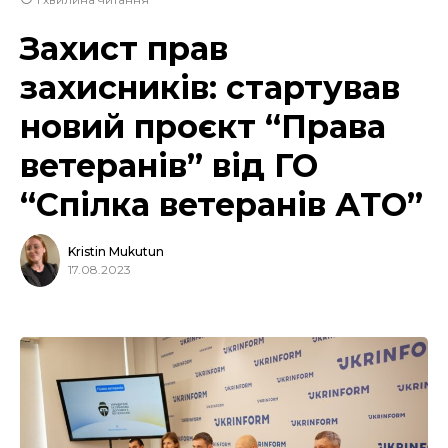
Захист прав
захисників: стартував
новий проєкт “Права
ветеранів” від ГО
“Спілка ветеранів АТО”
Kristin Mukutun
17.08.2023