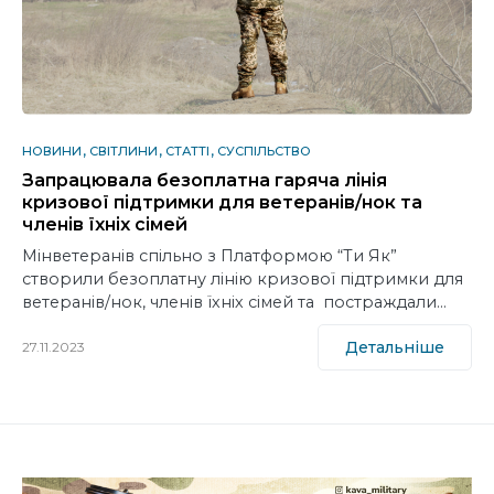
НОВИНИ
СВІТЛИНИ
СТАТТІ
СУСПІЛЬСТВО
Запрацювала безоплатна гаряча лінія
кризової підтримки для ветеранів/нок та
членів їхніх сімей
Мінветеранів спільно з Платформою “Ти Як”
створили безоплатну лінію кризової підтримки для
ветеранів/нок, членів їхніх сімей та постраждали…
Детальніше
27.11.2023