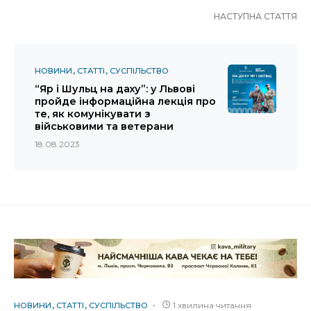
НАСТУПНА СТАТТЯ
НОВИНИ
СТАТТІ
СУСПІЛЬСТВО
“Яр і Шульц на даху”: у Львові
пройде інформаційна лекція про
те, як комунікувати з
військовими та ветерани
18.08.2023
1 хвилина читання
НОВИНИ
СТАТТІ
СУСПІЛЬСТВО