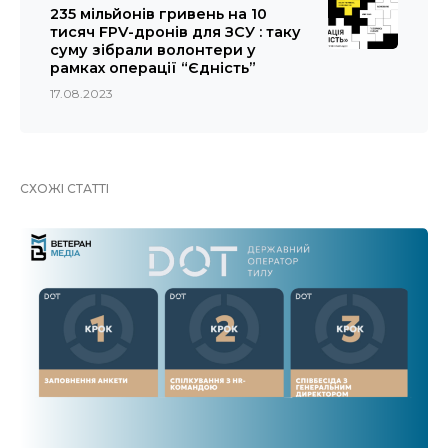
235 мільйонів гривень на 10
тисяч FPV-дронів для ЗСУ : таку
суму зібрали волонтери у
рамках операції “Єдність”
17.08.2023
СХОЖІ СТАТТІ