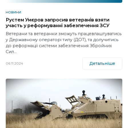
НОВИНИ
Рустем Умєров запросив ветеранів взяти
участь у реформуванні забезпечення ЗСУ
Ветерани та ветеранки зможуть працевлаштуватись
у Державному операторі тилу (ДОТ), та долучитись
до реформації системи забезпечення Збройних
Сил…
Детальніше
06.11.2024