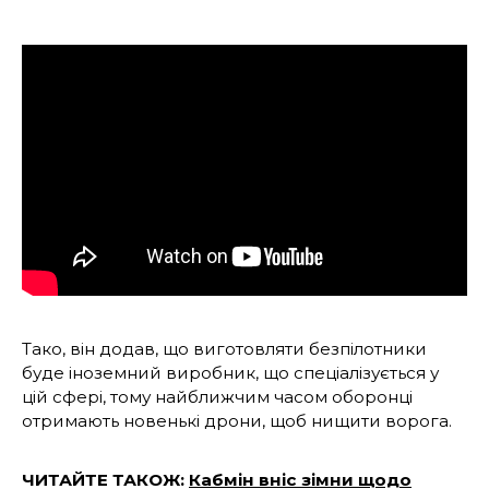
Тако, він додав, що виготовляти безпілотники
буде іноземний виробник, що спеціалізується у
цій сфері, тому найближчим часом оборонці
отримають новенькі дрони, щоб нищити ворога.
ЧИТАЙТЕ ТАКОЖ:
Кабмін вніс зімни щодо