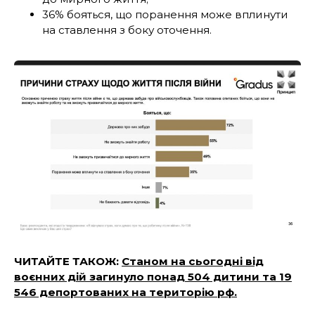
36% бояться, що поранення може вплинути
на ставлення з боку оточення.
ЧИТАЙТЕ ТАКОЖ:
Станом на сьогодні від
воєнних дій загинуло понад 504 дитини та 19
546 депортованих на територію рф.