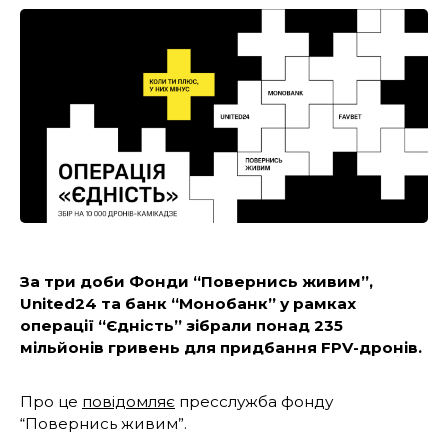
За три доби Фонди “Повернись живим”,
United24 та банк “Монобанк” у рамках
операції “Єдність” зібрали понад 235
мільйонів гривень для придбання FPV-дронів.
Про це
повідомляє
пресслужба фонду
“Повернись живим”.