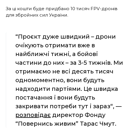
За ці кошти буде придбано 10 тисяч FPV-дронів
для збройних сил України.
“Проєкт дуже швидкий – дрони
очікують отримати вже в
найближчі тижні, а бойові
частини до них – за 3-5 тижнів. Ми
отримаємо не всі десять тисяч
одномоментно, вони будуть
надходити партіями. Це швидка
постачання і вони будуть
закривати потреби тут і зараз“, —
розповідає
директор Фонду
“Повернись живим” Тарас Чмут.