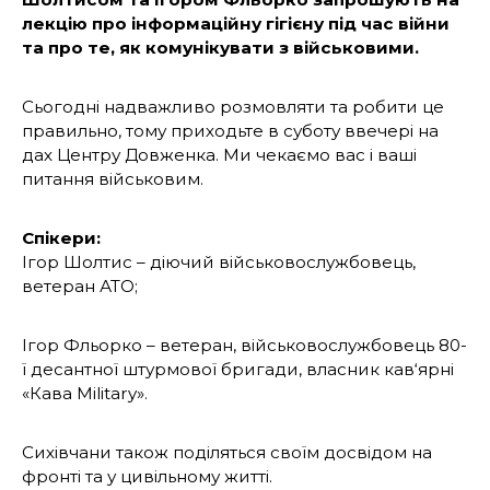
лекцію про інформаційну гігієну під час війни
та про те, як комунікувати з військовими.
Сьогодні надважливо розмовляти та робити це
правильно, тому приходьте в суботу ввечері на
дах Центру Довженка. Ми чекаємо вас і ваші
питання військовим.
Спікери:
Ігор Шолтис – діючий військовослужбовець,
ветеран АТО;
Ігор Фльорко – ветеран, військовослужбовець 80-
ї десантної штурмової бригади, власник кав‘ярні
«Кава Military».
Сихівчани також поділяться своїм досвідом на
фронті та у цивільному житті.